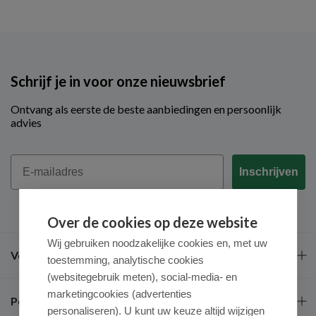
Schrijf je in voor onze nieuwsbrief
Ontvang als eerste de beste aanbiedingen en persoonlijk
advies
Email
Inschrijven
Over de cookies op deze website
Wij gebruiken noodzakelijke cookies en, met uw
Veel gestelde vragen
toestemming, analytische cookies
(websitegebruik meten), social-media- en
marketingcookies (advertenties
Populaire merken
personaliseren). U kunt uw keuze altijd wijzigen