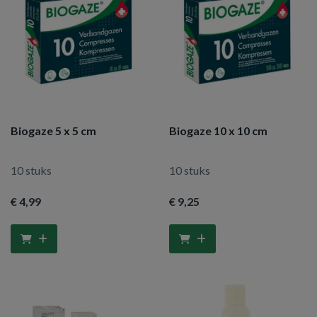
Biogaze 5 x 5 cm
Biogaze 10 x 10 cm
10 stuks
10 stuks
€ 4
,99
€ 9
,25