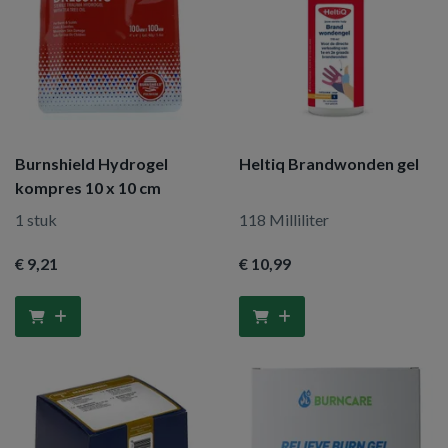
Burnshield Hydrogel
Heltiq Brandwonden gel
kompres 10 x 10 cm
1 stuk
118 Milliliter
€ 9
,21
€ 10
,99