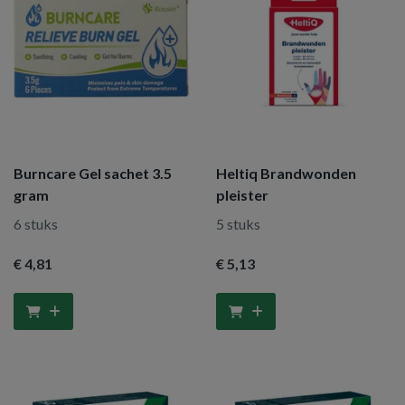
Burncare Gel sachet 3.5
Heltiq Brandwonden
gram
pleister
6 stuks
5 stuks
€ 4
,81
€ 5
,13