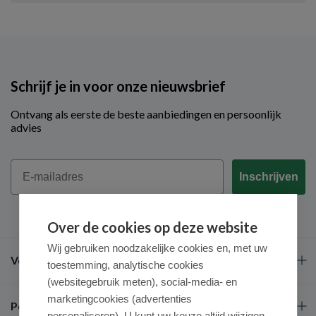
Schrijf je in voor onze nieuwsbrief
Ontvang als eerste de beste aanbiedingen en persoonlijk
advies
Email
Inschrijven
Over de cookies op deze website
Wij gebruiken noodzakelijke cookies en, met uw
Veel gestelde vragen
toestemming, analytische cookies
(websitegebruik meten), social-media- en
marketingcookies (advertenties
Populaire merken
personaliseren). U kunt uw keuze altijd wijzigen