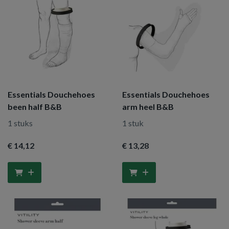
Essentials Douchehoes
Essentials Douchehoes
been half B&B
arm heel B&B
1 stuks
1 stuk
€ 14
,12
€ 13
,28