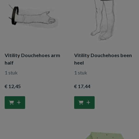
Vitility Douchehoes arm
Vitility Douchehoes been
half
heel
1 stuk
1 stuk
€ 12
,45
€ 17
,44