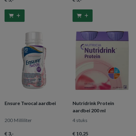
Ensure Twocal aardbei
Nutridrink Protein
aardbei 200 ml
200 Milliliter
4 stuks
€ 3
,-
€ 10
,25