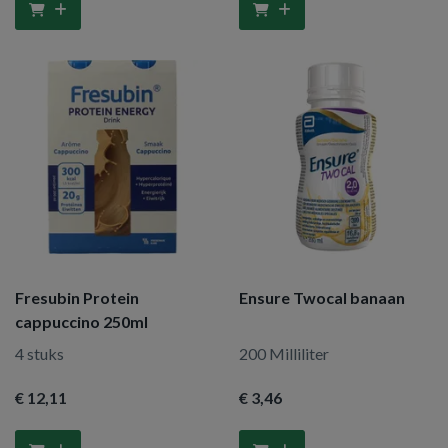
Fresubin Protein
Ensure Twocal banaan
cappuccino 250ml
4 stuks
200 Milliliter
€ 12
,11
€ 3
,46