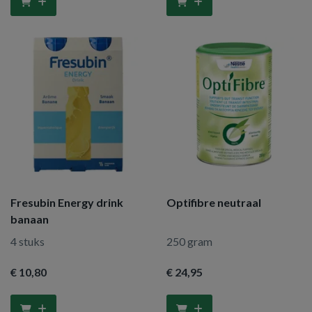
Fresubin Energy drink
Optifibre neutraal
banaan
4 stuks
250 gram
€ 10
,80
€ 24
,95