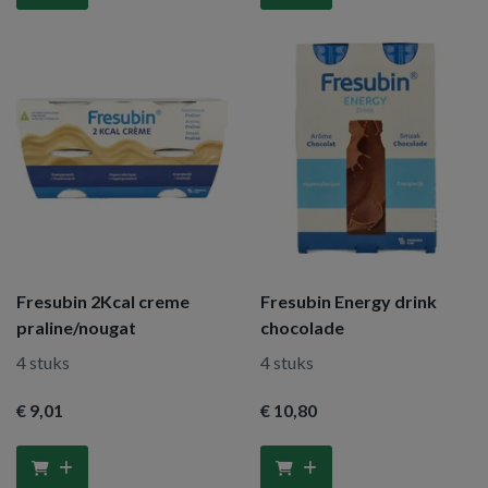
Fresubin 2Kcal creme
Fresubin Energy drink
praline/nougat
chocolade
4 stuks
4 stuks
€ 9
,01
€ 10
,80