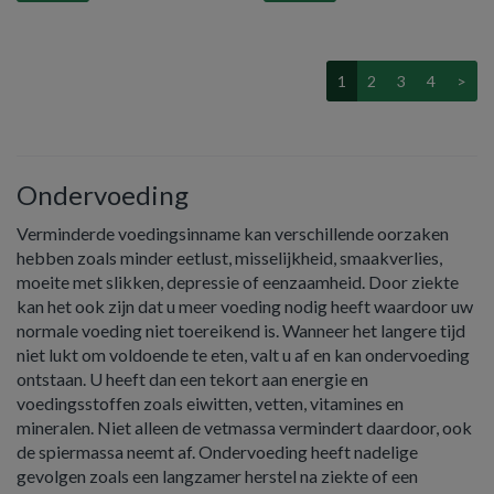
1
2
3
4
>
Ondervoeding
Verminderde voedingsinname kan verschillende oorzaken
hebben zoals minder eetlust, misselijkheid, smaakverlies,
moeite met slikken, depressie of eenzaamheid. Door ziekte
kan het ook zijn dat u meer voeding nodig heeft waardoor uw
normale voeding niet toereikend is. Wanneer het langere tijd
niet lukt om voldoende te eten, valt u af en kan ondervoeding
ontstaan. U heeft dan een tekort aan energie en
voedingsstoffen zoals eiwitten, vetten, vitamines en
mineralen. Niet alleen de vetmassa vermindert daardoor, ook
de spiermassa neemt af. Ondervoeding heeft nadelige
gevolgen zoals een langzamer herstel na ziekte of een