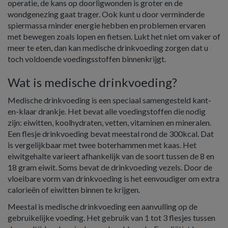
operatie, de kans op doorligwonden is groter en de
wondgenezing gaat trager. Ook kunt u door verminderde
spiermassa minder energie hebben en problemen ervaren
met bewegen zoals lopen en fietsen. Lukt het niet om vaker of
meer te eten, dan kan medische drinkvoeding zorgen dat u
toch voldoende voedingsstoffen binnenkrijgt.
Wat is medische drinkvoeding?
Medische drinkvoeding is een speciaal samengesteld kant-
en-klaar drankje. Het bevat alle voedingstoffen die nodig
zijn: eiwitten, koolhydraten, vetten, vitaminen en mineralen.
Een flesje drinkvoeding bevat meestal rond de 300kcal. Dat
is vergelijkbaar met twee boterhammen met kaas. Het
eiwitgehalte varieert afhankelijk van de soort tussen de 8 en
18 gram eiwit. Soms bevat de drinkvoeding vezels. Door de
vloeibare vorm van drinkvoeding is het eenvoudiger om extra
calorieën of eiwitten binnen te krijgen.
Meestal is medische drinkvoeding een aanvulling op de
gebruikelijke voeding. Het gebruik van 1 tot 3 flesjes tussen