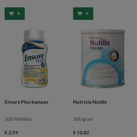
Ensure Plus banaan
Nutricia Nutilis
200 Milliliter
300 gram
€ 2
,59
€ 10
,82