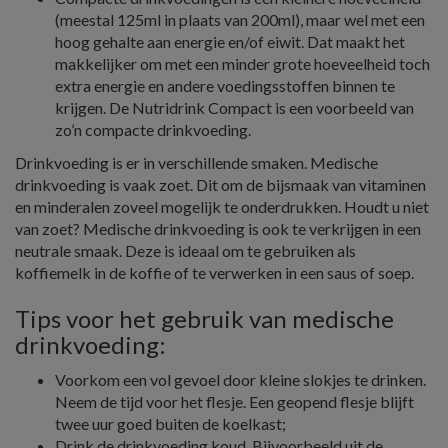
(meestal 125ml in plaats van 200ml), maar wel met een
hoog gehalte aan energie en/of eiwit. Dat maakt het
makkelijker om met een minder grote hoeveelheid toch
extra energie en andere voedingsstoffen binnen te
krijgen. De Nutridrink Compact is een voorbeeld van
zo’n compacte drinkvoeding.
Drinkvoeding is er in verschillende smaken. Medische
drinkvoeding is vaak zoet. Dit om de bijsmaak van vitaminen
en minderalen zoveel mogelijk te onderdrukken. Houdt u niet
van zoet? Medische drinkvoeding is ook te verkrijgen in een
neutrale smaak. Deze is ideaal om te gebruiken als
koffiemelk in de koffie of te verwerken in een saus of soep.
Tips voor het gebruik van medische
drinkvoeding:
Voorkom een vol gevoel door kleine slokjes te drinken.
Neem de tijd voor het flesje. Een geopend flesje blijft
twee uur goed buiten de koelkast;
Drink de drinkvoeding koud. Bijvoorbeeld uit de