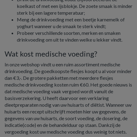
koelkast of met een ijsblokje. De zoete smaak is minder
sterk bij een lagere temperatuur;
Meng de drinkvoeding met een beetje karnemelk of
yoghurt wanneer u de smaak te sterk vindt;
Probeer verschillende soorten, merken en smaken
drinkvoeding om uit te vinden welke u lekker vindt.
Wat kost medische voeding?
In onze webshop vindt u een ruim assortiment medische
drinkvoeding. De goedkoopste flesjes koopt u al voor minder
dan €3,-. De grotere pakketten met meerdere flesjes
medische drinkvoeding kosten ruim €60. Het goede nieuws is
dat medische voeding vaak vergoed wordt vanuit de
basisverzekering. U heeft daarvoor een verklaring
dieetpreparaten nodig van uw huisarts of diëtist. Wanneer uw
huisarts een recept uitschrijft moeten hier uw gegevens, de
gegevens van uw huisarts, de soort voeding, de dosering, de
indicatie(code) en de behandelduur op staan. Dankzij de
vergoeding kost uw medische voeding dus weinig tot niets.