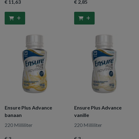
€ 11
,63
€ 2
,85
Ensure Plus Advance
Ensure Plus Advance
banaan
vanille
220 Milliliter
220 Milliliter
€ 3
,-
€ 3
,-