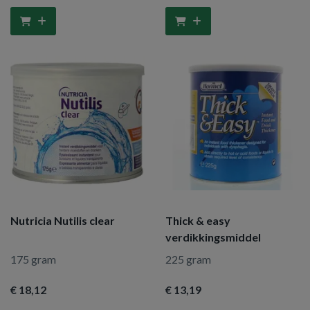
Nutricia Nutilis clear
Thick & easy
verdikkingsmiddel
175 gram
225 gram
€ 18
,12
€ 13
,19