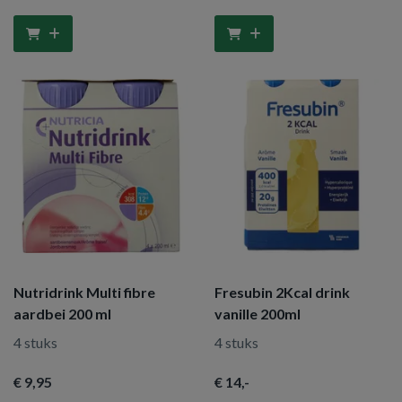
Nutridrink Multi fibre
Fresubin 2Kcal drink
aardbei 200 ml
vanille 200ml
4 stuks
4 stuks
€ 9
,95
€ 14
,-