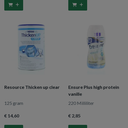
Resource Thicken up clear
Ensure Plus high protein
vanille
125 gram
220 Milliliter
€ 14
,60
€ 2
,85