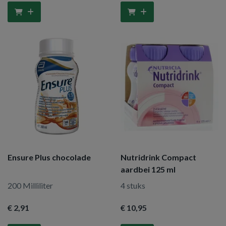
Ensure Plus chocolade
Nutridrink Compact
aardbei 125 ml
200 Milliliter
4 stuks
€ 2
,91
€ 10
,95