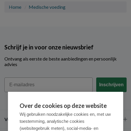
Home
Medische voeding
Schrijf je in voor onze nieuwsbrief
Ontvang als eerste de beste aanbiedingen en persoonlijk
advies
Email
Inschrijven
Over de cookies op deze website
Wij gebruiken noodzakelijke cookies en, met uw
Veel gestelde vragen
toestemming, analytische cookies
(websitegebruik meten), social-media- en