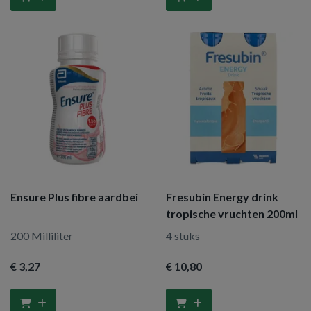
Ensure Plus fibre aardbei
Fresubin Energy drink
tropische vruchten 200ml
200 Milliliter
4 stuks
€ 3
,27
€ 10
,80