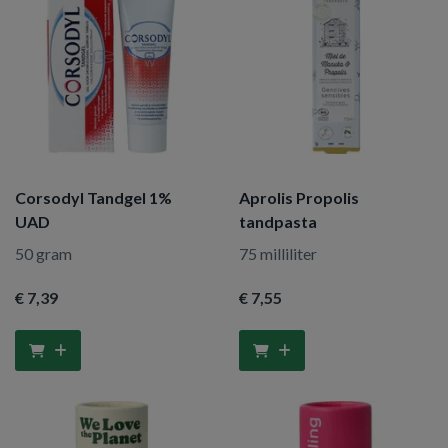
Corsodyl Tandgel 1%
Aprolis Propolis
UAD
tandpasta
50 gram
75 milliliter
€ 7
,39
€ 7
,55