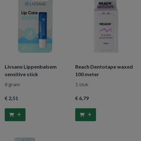
Livsane Lippenbalsem
Reach Dentotape waxed
sensitive stick
100 meter
8 gram
1 stuk
€ 2
,51
€ 6
,79