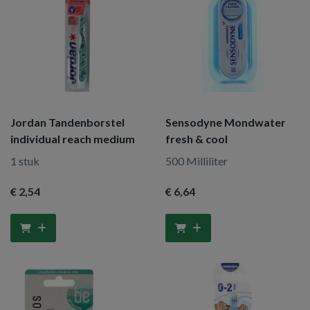
Jordan Tandenborstel
Sensodyne Mondwater
individual reach medium
fresh & cool
1 stuk
500 Milliliter
€ 2
,54
€ 6
,64