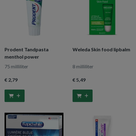
Prodent Tandpasta
Weleda Skin food lipbalm
menthol power
75 milliliter
8 milliliter
€ 2
,79
€ 5
,49