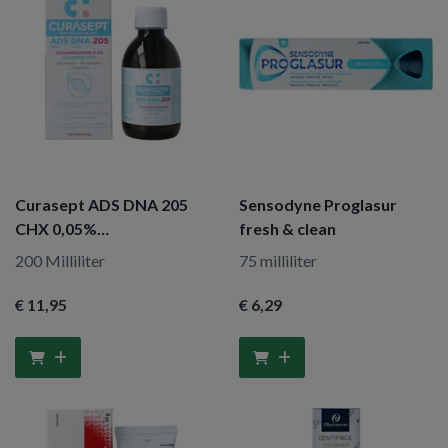
Curasept ADS DNA 205
Sensodyne Proglasur
CHX 0,05%
fresh & clean
mondspoelmiddel
200 Milliliter
75 milliliter
€ 11
,95
€ 6
,29