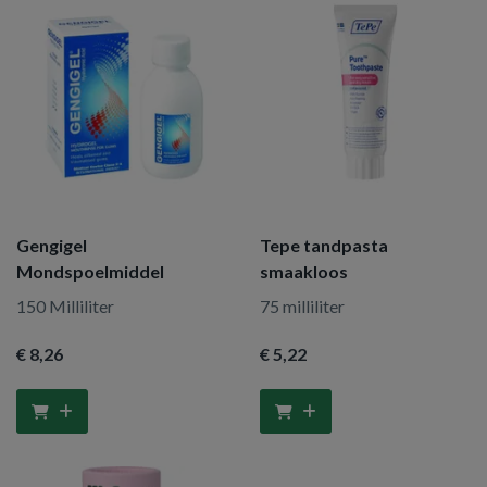
Gengigel
Tepe tandpasta
Mondspoelmiddel
smaakloos
150 Milliliter
75 milliliter
€ 8
,26
€ 5
,22