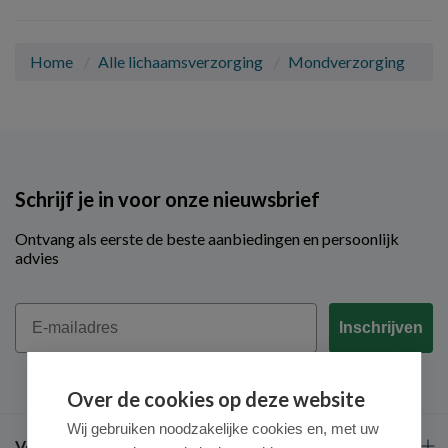
Home
Alle lichaamsverzorging
Mondverzorging
Schrijf je in voor onze nieuwsbrief
Ontvang als eerste de beste aanbiedingen en persoonlijk
advies
Email
Inschrijven
Over de cookies op deze website
Wij gebruiken noodzakelijke cookies en, met uw
Veel gestelde vragen