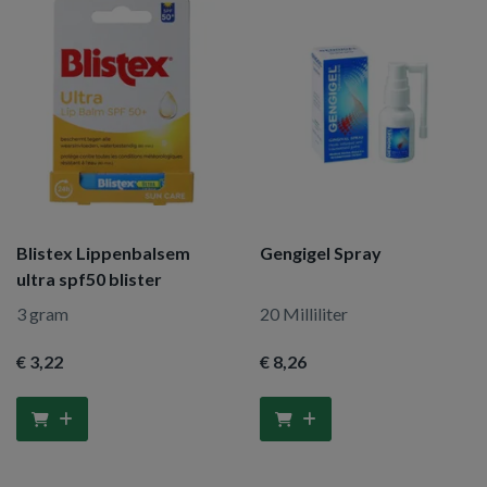
Blistex Lippenbalsem
Gengigel Spray
ultra spf50 blister
3 gram
20 Milliliter
€ 3
,22
€ 8
,26