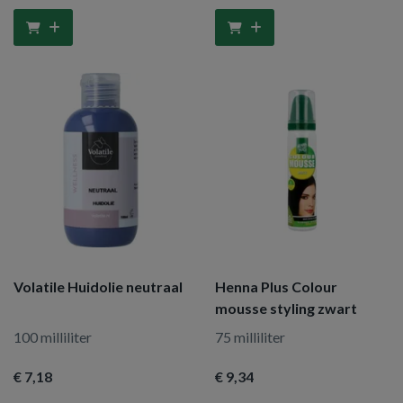
Volatile Huidolie neutraal
Henna Plus Colour
mousse styling zwart
100 milliliter
75 milliliter
€ 7
,18
€ 9
,34