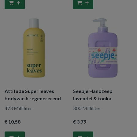
Attitude Super leaves
Seepje Handzeep
bodywash regenererend
lavendel & tonka
473 Milliliter
300 Milliliter
€ 10
,58
€ 3
,79