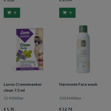
Luvos Crememasker
Harmonie Face wash
clean 7.5 ml
15 Milliliter
150 Milliliter
€ 1
,35
€ 12
,74