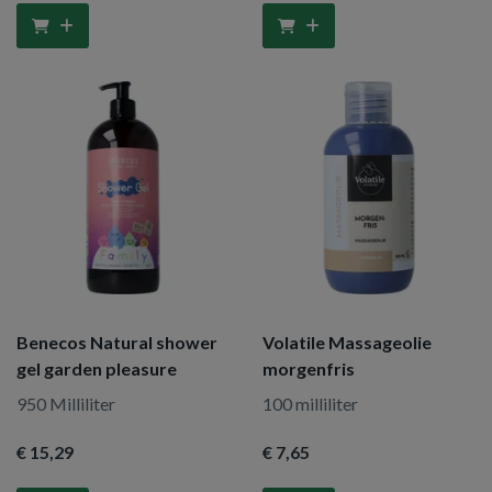
Benecos Natural shower
Volatile Massageolie
gel garden pleasure
morgenfris
950 Milliliter
100 milliliter
€ 15
,29
€ 7
,65