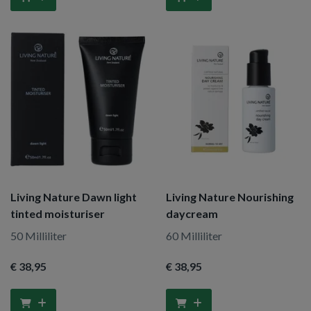
Living Nature Dawn light
Living Nature Nourishing
tinted moisturiser
daycream
50 Milliliter
60 Milliliter
€ 38
,95
€ 38
,95