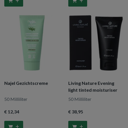
Najel Gezichtscreme
Living Nature Evening
light tinted moisturiser
50 Milliliter
50 Milliliter
€ 12
,34
€ 38
,95