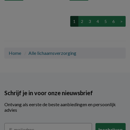
1
2
3
4
5
6
>
Home
Alle lichaamsverzorging
Schrijf je in voor onze nieuwsbrief
Ontvang als eerste de beste aanbiedingen en persoonlijk
advies
Email