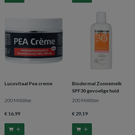
Lucovitaal Pea creme
Biodermal Zonnemelk
SPF30 gevoelige huid
200 Milliliter
200 Milliliter
€ 16
,99
€ 29
,19