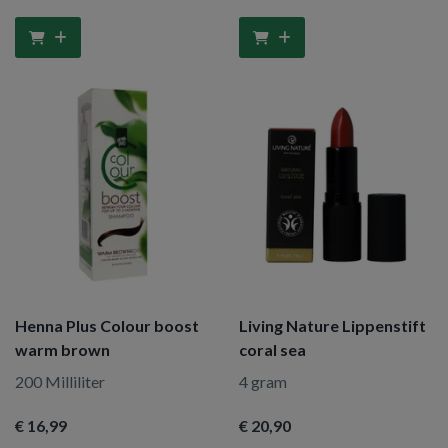
Henna Plus Colour boost
Living Nature Lippenstift
warm brown
coral sea
200 Milliliter
4 gram
€ 16
,99
€ 20
,90