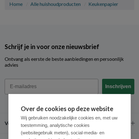
Home
Alle huishoudproducten
Keukenpapier
Schrijf je in voor onze nieuwsbrief
Ontvang als eerste de beste aanbiedingen en persoonlijk
advies
Email
Inschrijven
Over de cookies op deze website
Wij gebruiken noodzakelijke cookies en, met uw
Veel gestelde vragen
toestemming, analytische cookies
(websitegebruik meten), social-media- en