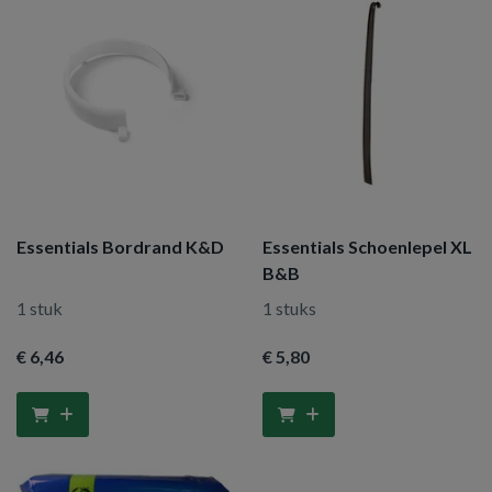
Essentials Bordrand K&D
Essentials Schoenlepel XL
B&B
1 stuk
1 stuks
€ 6
,46
€ 5
,80