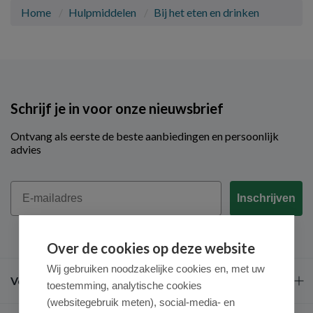
Home
Hulpmiddelen
Bij het eten en drinken
Schrijf je in voor onze nieuwsbrief
Ontvang als eerste de beste aanbiedingen en persoonlijk
advies
Email
Inschrijven
Over de cookies op deze website
Wij gebruiken noodzakelijke cookies en, met uw
Veel gestelde vragen
toestemming, analytische cookies
(websitegebruik meten), social-media- en