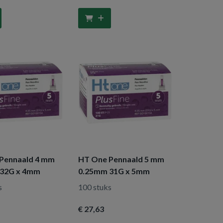
Pennaald 4 mm
HT One Pennaald 5 mm
 32G x 4mm
0.25mm 31G x 5mm
s
100 stuks
€ 27
,63