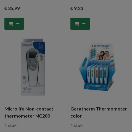
€ 35
,99
€ 9
,23
Microlife Non-contact
Geratherm Thermometer
thermometer NC200
color
1 stuk
1 stuk