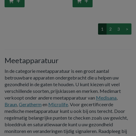
1
2
3
>
Meetapparatuur
In de categorie meetapparatuur is een groot aantal
betrouwbare apparaten ondergebracht die u helpen uw
gezondheid in de gaten te houden. U kunt kiezen uit veel
verschillende soorten, prijsklassen en merken. Medimart
verkoopt onder andere meetapparatuur van
Medisana
,
Braun
,
Geratherm
en
Microlife
. Voor gecertificeerde
medische meetapparatuur kunt u ook bij ons terecht. Door
regelmatig belangrijke punten te checken zoals uw gewicht,
bloeddruk en saturatiewaarde kunt u uw gezondheid
monitoren en veranderingen tijdig signaleren. Raadpleeg bij