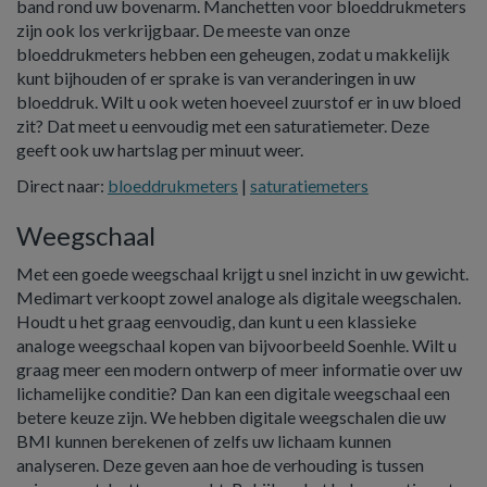
band rond uw bovenarm. Manchetten voor bloeddrukmeters
zijn ook los verkrijgbaar. De meeste van onze
bloeddrukmeters hebben een geheugen, zodat u makkelijk
kunt bijhouden of er sprake is van veranderingen in uw
bloeddruk. Wilt u ook weten hoeveel zuurstof er in uw bloed
zit? Dat meet u eenvoudig met een saturatiemeter. Deze
geeft ook uw hartslag per minuut weer.
Direct naar:
bloeddrukmeters
|
saturatiemeters
Weegschaal
Met een goede weegschaal krijgt u snel inzicht in uw gewicht.
Medimart verkoopt zowel analoge als digitale weegschalen.
Houdt u het graag eenvoudig, dan kunt u een klassieke
analoge weegschaal kopen van bijvoorbeeld Soenhle. Wilt u
graag meer een modern ontwerp of meer informatie over uw
lichamelijke conditie? Dan kan een digitale weegschaal een
betere keuze zijn. We hebben digitale weegschalen die uw
BMI kunnen berekenen of zelfs uw lichaam kunnen
analyseren. Deze geven aan hoe de verhouding is tussen