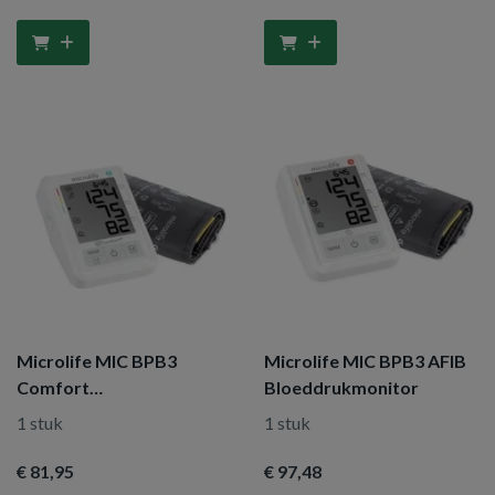
Microlife MIC BPB3
Microlife MIC BPB3 AFIB
Comfort
Bloeddrukmonitor
bloeddrukmonitor
1 stuk
1 stuk
€ 81
,95
€ 97
,48