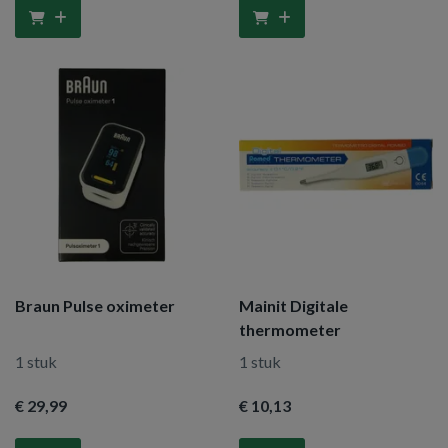
Braun Pulse oximeter
Mainit Digitale
thermometer
1 stuk
1 stuk
€ 29
,99
€ 10
,13