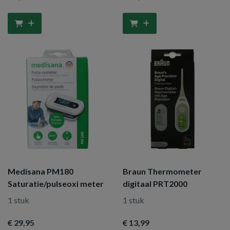
Medisana PM180
Braun Thermometer
Saturatie/pulseoxi meter
digitaal PRT2000
1 stuk
1 stuk
€ 29
,95
€ 13
,99