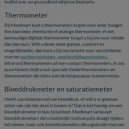
twijfel over uw gezondheid altijd uw (huis)arts.
Thermometer
Bij Medimart kunt u thermometers kopen voor ieder budget.
Een klassieke chemische of analoge thermometer of een
eenvoudige digitale thermometer koopt u bij ons voor minder
dan tien euro. Wilt u liever meer gemak, comfort en
mogelijkheden, dan kunt u bij ons terecht voor verschillende
soorten
oorthermometers
,
voorhoofdthermometers
,
infrarood thermometers of non-contact thermometers. In ons
assortiment vindt u ook speciale kinderthermometers en
thermometers die extra snel de temperatuur kunnen meten.
Bloeddrukmeter en saturatiemeter
Heeft u problemen met uw bloeddruk, of wilt u er gewoon
zeker van zijn dat deze in balans is? Dan is het handig om een
bloeddrukmeter in huis te hebben. Medimart verkoopt
bloeddrukmeters die u makkelijk rond uw pols draagt tijdens
het meten, maar ook bloeddrukmeters die u gebruikt met een