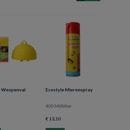
e Wespenval
Ecostyle Mierenspray
400 Milliliter
€ 13
,10