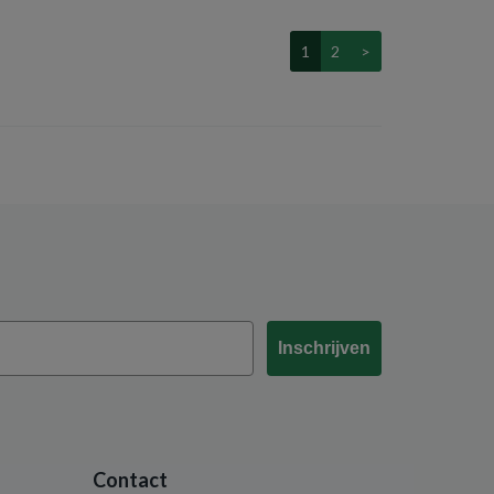
1
2
>
Inschrijven
Contact