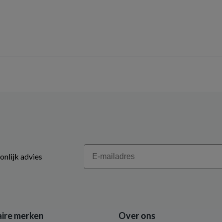
Email
onlijk advies
ire merken
Over ons