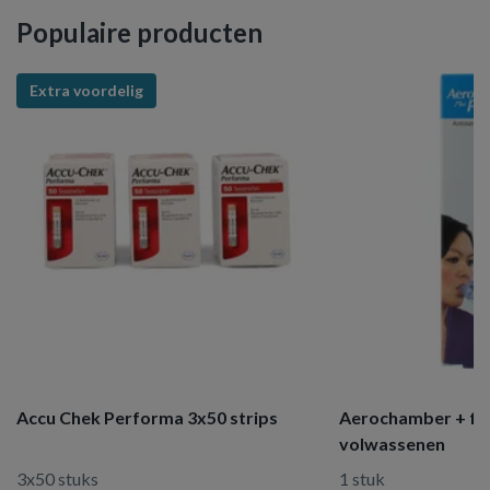
Populaire producten
Extra voordelig
Accu Chek Performa 3x50 strips
Aerochamber + fl
volwassenen
3x50 stuks
1 stuk