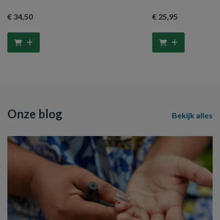
€ 34
,50
€ 25
,95
Onze blog
Bekijk alles