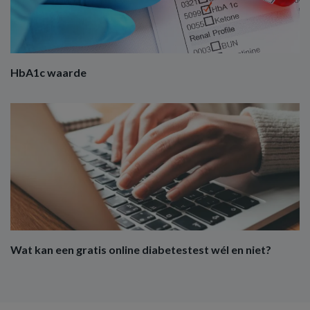
HbA1c waarde
Wat kan een gratis online diabetestest wél en niet?