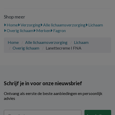
Shop meer
Home
Verzorging
Alle lichaamsverzorging
Lichaam
Overig lichaam
Merken
Fagron
Home
Alle lichaamsverzorging
Lichaam
Overig lichaam
Lanettecreme I FNA
Schrijf je in voor onze nieuwsbrief
Ontvang als eerste de beste aanbiedingen en persoonlijk
advies
Email