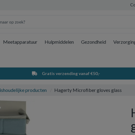
Co
Meetapparatuur
Hulpmiddelen
Gezondheid
Verzorgin
Wi
Gratis verzending vanaf €50,-
ishoudelijke producten
Hagerty Microfiber gloves glass