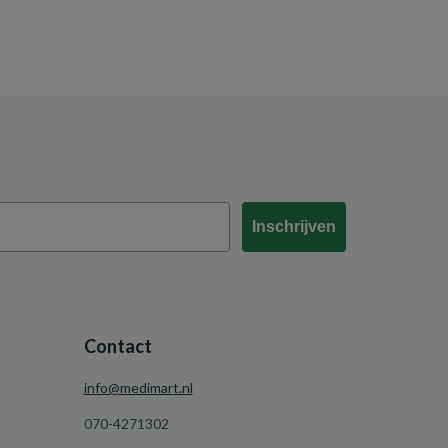
Inschrijven
Contact
info@medimart.nl
070-4271302