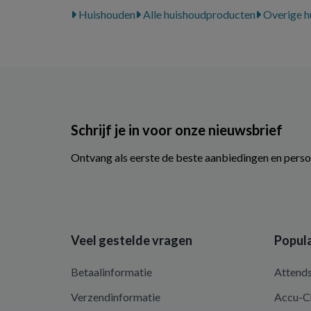
Huishouden
Alle huishoudproducten
Overige h
Schrijf je in voor onze nieuwsbrief
Ontvang als eerste de beste aanbiedingen en perso
Veel gestelde vragen
Popula
Betaalinformatie
Attend
Verzendinformatie
Accu-C