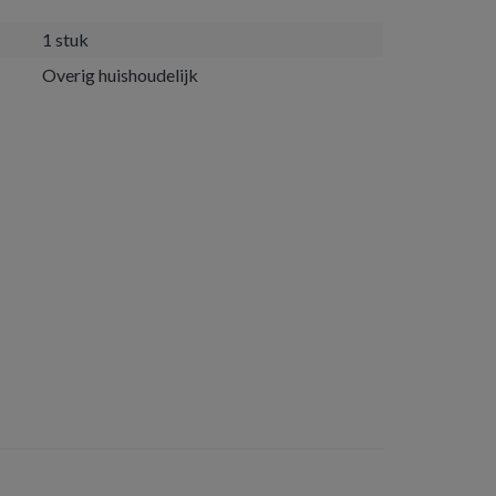
1 stuk
Overig huishoudelijk