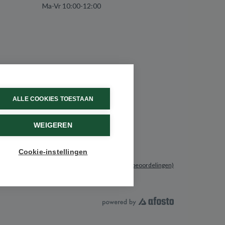
Ma-Vr 10:00-12:00
ALLE COOKIES TOESTAAN
WEIGEREN
Cookie-instellingen
9.6 / 10
(531 beoordelingen)