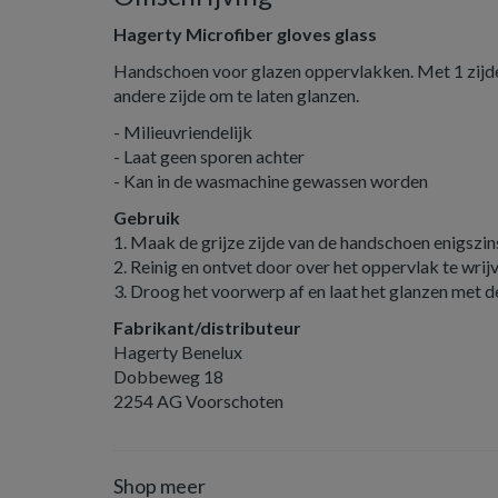
Hagerty Microfiber gloves glass
Handschoen voor glazen oppervlakken. Met 1 zijde 
andere zijde om te laten glanzen.
- Milieuvriendelijk
- Laat geen sporen achter
- Kan in de wasmachine gewassen worden
Gebruik
1. Maak de grijze zijde van de handschoen enigszins
2. Reinig en ontvet door over het oppervlak te wrij
3. Droog het voorwerp af en laat het glanzen met d
Fabrikant/distributeur
Hagerty Benelux
Dobbeweg 18
2254 AG Voorschoten
Shop meer