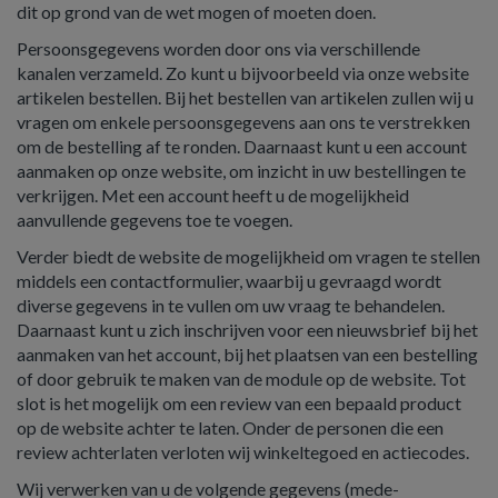
dit op grond van de wet mogen of moeten doen.
Persoonsgegevens worden door ons via verschillende
kanalen verzameld. Zo kunt u bijvoorbeeld via onze website
artikelen bestellen. Bij het bestellen van artikelen zullen wij u
vragen om enkele persoonsgegevens aan ons te verstrekken
om de bestelling af te ronden. Daarnaast kunt u een account
aanmaken op onze website, om inzicht in uw bestellingen te
verkrijgen. Met een account heeft u de mogelijkheid
aanvullende gegevens toe te voegen.
Verder biedt de website de mogelijkheid om vragen te stellen
middels een contactformulier, waarbij u gevraagd wordt
diverse gegevens in te vullen om uw vraag te behandelen.
Daarnaast kunt u zich inschrijven voor een nieuwsbrief bij het
aanmaken van het account, bij het plaatsen van een bestelling
of door gebruik te maken van de module op de website. Tot
slot is het mogelijk om een review van een bepaald product
op de website achter te laten. Onder de personen die een
review achterlaten verloten wij winkeltegoed en actiecodes.
Wij verwerken van u de volgende gegevens (mede-