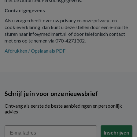
met de Autoriteit Persoonsgegevens.
Contactgegevens
Als u vragen heeft over uw privacy en onze privacy- en
cookieverklaring, dan kunt u deze stellen door een e-mail te
sturen naar info@medimart.nl, of door telefonisch contact
met ons op te nemen via 070-4271302.
Afdrukken / Opslaan als PDF
Schrijf je in voor onze nieuwsbrief
Ontvang als eerste de beste aanbiedingen en persoonlijk
advies
Email
Inschrijven