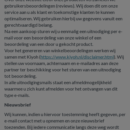
gebruikersbeoordelingen (reviews). Wij doen dit om onze
service aan u als klant en toekomstige klanten te kunnen
optimaliseren. Wij gebruiken hierbij uw gegevens vanuit een
gerechtvaardigd belang.
Na een aankoop sturen wij u eenmalig een uitnodiging per e-
mail voor een beoordeling van onze winkel of een
beoordeling van een door u gekocht product.
Voor het genereren van winkelbeoordelingen werken wij
samen met Kiyoh (
https://www.kiyoh.nl/disclaimer.html
). Wij
stellen uw voornaam, achternaam en e-mailadres aan deze
partner ter beschikking voor het sturen van een uitnodiging
tot beoordeling.
In alle uitnodigingsmails staat een afmeldmogelijkheid
waarmee u zich kunt afmelden voor het ontvangen van dit
type e-mails.
Nieuwsbrief
Wij kunnen, indien u hiervoor toestemming heeft gegeven, per
e-mail contact met u opnemen en onze nieuwsbrief
toezenden. Bij iedere communicatie langs deze weg wordt