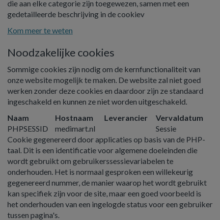
die aan elke categorie zijn toegewezen, samen met een
gedetailleerde beschrijving in de cookiev
Kom meer te weten
Noodzakelijke cookies
Sommige cookies zijn nodig om de kernfunctionaliteit van
onze website mogelijk te maken. De website zal niet goed
werken zonder deze cookies en daardoor zijn ze standaard
ingeschakeld en kunnen ze niet worden uitgeschakeld.
Naam
Hostnaam
Leverancier
Vervaldatum
PHPSESSID
medimart.nl
Sessie
Cookie gegenereerd door applicaties op basis van de PHP-
taal. Dit is een identificatie voor algemene doeleinden die
wordt gebruikt om gebruikerssessievariabelen te
onderhouden. Het is normaal gesproken een willekeurig
gegenereerd nummer, de manier waarop het wordt gebruikt
kan specifiek zijn voor de site, maar een goed voorbeeld is
het onderhouden van een ingelogde status voor een gebruiker
tussen pagina's.