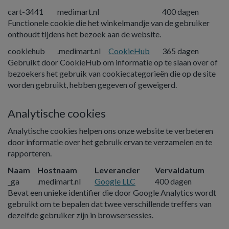
cart-3441
medimart.nl
400 dagen
Functionele cookie die het winkelmandje van de gebruiker
onthoudt tijdens het bezoek aan de website.
cookiehub
.medimart.nl
CookieHub
365 dagen
Gebruikt door CookieHub om informatie op te slaan over of
bezoekers het gebruik van cookiecategorieën die op de site
worden gebruikt, hebben gegeven of geweigerd.
Analytische cookies
Analytische cookies helpen ons onze website te verbeteren
door informatie over het gebruik ervan te verzamelen en te
rapporteren.
Naam
Hostnaam
Leverancier
Vervaldatum
_ga
.medimart.nl
Google LLC
400 dagen
Bevat een unieke identifier die door Google Analytics wordt
gebruikt om te bepalen dat twee verschillende treffers van
dezelfde gebruiker zijn in browsersessies.