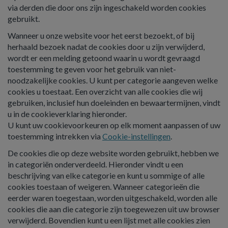
via derden die door ons zijn ingeschakeld worden cookies
gebruikt.
Wanneer u onze website voor het eerst bezoekt, of bij
herhaald bezoek nadat de cookies door u zijn verwijderd,
wordt er een melding getoond waarin u wordt gevraagd
toestemming te geven voor het gebruik van niet-
noodzakelijke cookies. U kunt per categorie aangeven welke
cookies u toestaat. Een overzicht van alle cookies die wij
gebruiken, inclusief hun doeleinden en bewaartermijnen, vindt
u in de cookieverklaring hieronder.
U kunt uw cookievoorkeuren op elk moment aanpassen of uw
toestemming intrekken via
Cookie-instellingen
.
De cookies die op deze website worden gebruikt, hebben we
in categoriën onderverdeeld. Hieronder vindt u een
beschrijving van elke categorie en kunt u sommige of alle
cookies toestaan of weigeren. Wanneer categorieën die
eerder waren toegestaan, worden uitgeschakeld, worden alle
cookies die aan die categorie zijn toegewezen uit uw browser
verwijderd. Bovendien kunt u een lijst met alle cookies zien