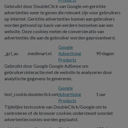
Gebruikt door DoubleClick van Google om gerichte
advertenties weer te geven die relevant zijn voor gebruikers
op internet. Gerichte advertenties kunnen aan gebruikers
worden getoond op basis van eerdere bezoeken aan een
website. Deze cookies meten de conversieratio van
advertenties die aan de gebruiker worden gepresenteerd.
Google
_gcl_au
.medimart.nl
Advertising
90 dagen
Products
Gebruikt door Google Google AdSense om
gebruikersinteractie met de website te analyseren door
analytische gegevens te genereren.
Google
test_cookie
.doubleclick.net
Advertising
1 uur
Products
Tijdelijke testcookie van DoubleClick/Google om te
controleren of de browser cookies ondersteunt voordat
advertentiecookies worden geplaatst.