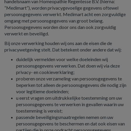
handelsnaam van Homeopathie Regentesse B.V. (hierna:
“Medimart”), worden privacygevoelige gegevens oftewel
persoonsgegevens verwerkt. Medimart acht een zorgvuldige
omgang met persoonsgegevens van groot belang.
Persoonsgegevens worden door ons dan ook zorgvuldig
verwerkt en beveiligd.
Bij onze verwerking houden wij ons aan de eisen die de
privacywetgeving stelt. Dat betekent onder andere dat wij:
duidelijk vermelden voor welke doeleinden wij
persoonsgegevens verwerken. Dat doen wij via deze
privacy- en cookieverklaring;
proberen onze verzameling van persoonsgegevens te
beperken tot alleen de persoonsgegevens die nodig zijn
voor legitieme doeleinden;
u eerst vragen om uitdrukkelijke toestemming om uw
persoonsgegevens te verwerken in gevallen waarin uw
toestemming is vereist;
passende beveiligingsmaatregelen nemen om uw
persoonsgegevens te beschermen en dat ook eisen van
partijen die in onze opdracht persoonsgegevens