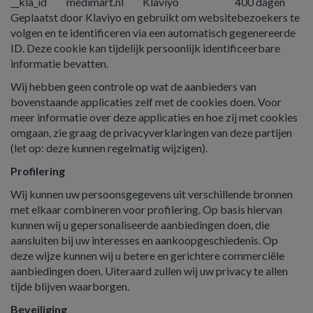
__kla_id
medimart.nl
Klaviyo
400 dagen
Geplaatst door Klaviyo en gebruikt om websitebezoekers te
volgen en te identificeren via een automatisch gegenereerde
ID. Deze cookie kan tijdelijk persoonlijk identificeerbare
informatie bevatten.
Wij hebben geen controle op wat de aanbieders van
bovenstaande applicaties zelf met de cookies doen. Voor
meer informatie over deze applicaties en hoe zij met cookies
omgaan, zie graag de privacyverklaringen van deze partijen
(let op: deze kunnen regelmatig wijzigen).
Profilering
Wij kunnen uw persoonsgegevens uit verschillende bronnen
met elkaar combineren voor profilering. Op basis hiervan
kunnen wij u gepersonaliseerde aanbiedingen doen, die
aansluiten bij uw interesses en aankoopgeschiedenis. Op
deze wijze kunnen wij u betere en gerichtere commerciële
aanbiedingen doen. Uiteraard zullen wij uw privacy te allen
tijde blijven waarborgen.
Beveiliging