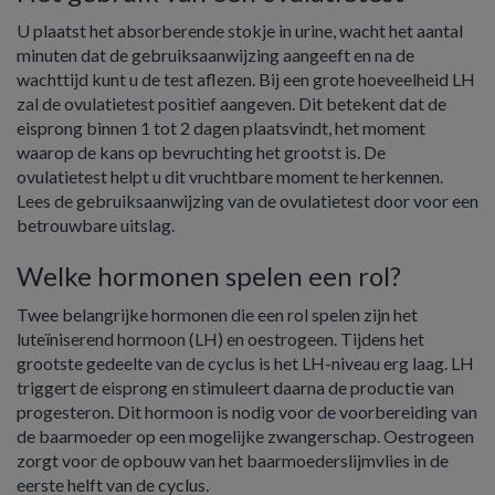
U plaatst het absorberende stokje in urine, wacht het aantal
minuten dat de gebruiksaanwijzing aangeeft en na de
wachttijd kunt u de test aflezen. Bij een grote hoeveelheid LH
zal de ovulatietest positief aangeven. Dit betekent dat de
eisprong binnen 1 tot 2 dagen plaatsvindt, het moment
waarop de kans op bevruchting het grootst is. De
ovulatietest helpt u dit vruchtbare moment te herkennen.
Lees de gebruiksaanwijzing van de ovulatietest door voor een
betrouwbare uitslag.
Welke hormonen spelen een rol?
Twee belangrijke hormonen die een rol spelen zijn het
luteïniserend hormoon (LH) en oestrogeen. Tijdens het
grootste gedeelte van de cyclus is het LH-niveau erg laag. LH
triggert de eisprong en stimuleert daarna de productie van
progesteron. Dit hormoon is nodig voor de voorbereiding van
de baarmoeder op een mogelijke zwangerschap. Oestrogeen
zorgt voor de opbouw van het baarmoederslijmvlies in de
eerste helft van de cyclus.