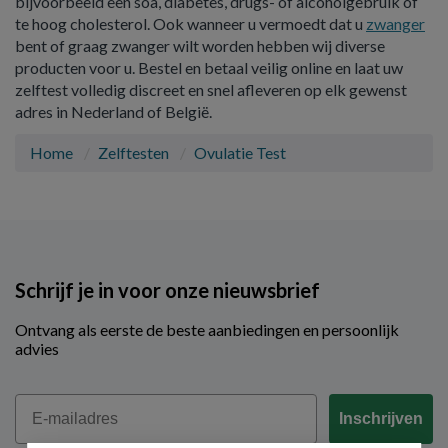
bijvoorbeeld een soa, diabetes, drugs- of alcoholgebruik of
te hoog cholesterol. Ook wanneer u vermoedt dat u
zwanger
bent of graag zwanger wilt worden hebben wij diverse
producten voor u. Bestel en betaal veilig online en laat uw
zelftest volledig discreet en snel afleveren op elk gewenst
adres in Nederland of België.
Home
Zelftesten
Ovulatie Test
Schrijf je in voor onze nieuwsbrief
Ontvang als eerste de beste aanbiedingen en persoonlijk
advies
Email
Inschrijven