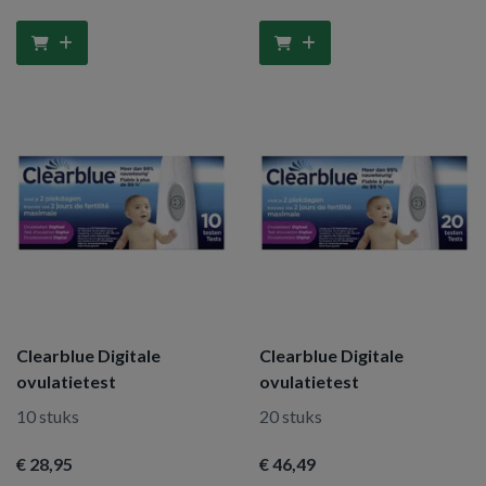
Clearblue Digitale
Clearblue Digitale
ovulatietest
ovulatietest
10 stuks
20 stuks
€ 28
,95
€ 46
,49