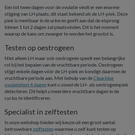
Een tot twee dagen voor de ovulatie vindt er een enorme
stijging van LH plaats, dit staat bekend als de LH-piek. Deze
piek is meetbaar in de urine en geeft aan dat de eisprong
binnen 1 tot 2 dagen zal plaatsvinden. Dit is het moment
waarop de kans om zwanger te worden het grootst is.
Testen op oestrogeen
Niet alleen LH maar ook oestrogeen speelt een belangrijke
rol bij het bepalen van de vruchtbare periode. Oestrogeen
stijgt enkele dagen vóór de LH-piek en kondigt daarmee de
vruchtbare periode aan. Met behulp van de
Clearblue
ovulatietest 4 dagen
kunt u zowel de LH- als oestrogeenpiek
detecteren. Dit helpt u meerdere vruchtbare dagen in de
cyclus te identificeren.
Specialist in zelftesten
In onze webshop bieden wij keuze uit een groot aantal
betrouwbare
zelftesten
waarmee u zelf kunt testen op