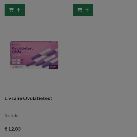
Livsane Ovulatietest
5 stuks
€ 12
,83