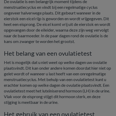
De ovulatie is een belangrijk moment tijdens de
menstruatiecyclus en vindt bij een regelmatige cyclus
ongeveer halverwege plaats. Dit gebeurt wanneer in de
eierstok een eicel rijp is geworden en wordt vrijgegeven. Dit
heet een eisprong. De eicel komt vrij uit de eierstok en wordt
opgevangen door de eileider, waarna deze zijn weg vervolgt
naar de baarmoeder. In de paar dagen rond de ovulatie is de
kans om zwanger te worden het grootst.
Het belang van een ovulatietest
Het is mogelijk dat u niet weet op welke dagen uw ovulatie
plaatsvindt. Dit kan onder andere komen doordat hier niet op
gelet wordt of wanneer u last heeft van een onregelmatige
menstruatiecyclus. Met behulp van een ovulatietest kunt u
erachter komen op welke dagen de ovulatie plaatsvindt. Een
ovulatietest meet het luteïniserend hormoon (LH) in de urine.
Vlak voor de eisprong stijgt dit hormoon sterk, en deze
stijging is meetbaar in de urine.
Het gebruik van een ovulatietest