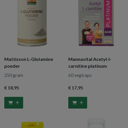
Mattisson L-Glutamine
Mannavital Acetyl-l-
poeder
carnitine platinum
250 gram
60 vegicaps
€ 18
,95
€ 17
,95