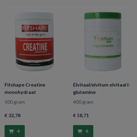
Fitshape Creatine
Elvitaal/elvitum elvitaal l-
monohydraat
glutamine
500 gram
400 gram
€ 32
,78
€ 18
,71