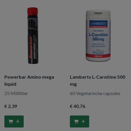
Powerbar Amino mega
Lamberts L-Carnitine 500
liquid
mg
25 Milliliter
60 Vegetarische capsules
€ 2
,39
€ 40
,76