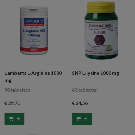
Lamberts L-Arginine 1000
SNP L-lysine 1000 mg
mg
90 tabletten
60 tabletten
€ 29
,71
€ 24
,56