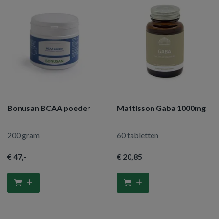
Bonusan BCAA poeder
Mattisson Gaba 1000mg
200 gram
60 tabletten
€ 47
,-
€ 20
,85