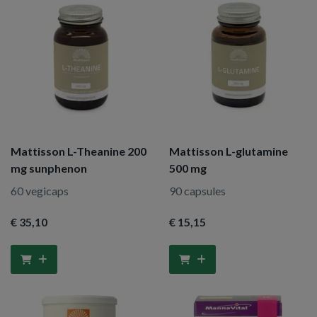
Mattisson L-Theanine 200
Mattisson L-glutamine
mg sunphenon
500 mg
60 vegicaps
90 capsules
€ 35
,10
€ 15
,15