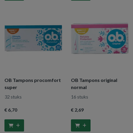
OB Tampons procomfort
OB Tampons original
super
normal
32 stuks
16 stuks
€ 6
,70
€ 2
,69