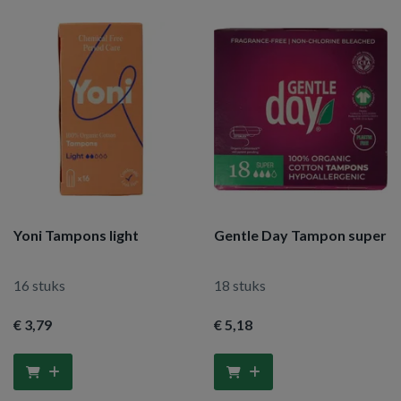
Yoni Tampons light
Gentle Day Tampon super
16 stuks
18 stuks
€ 3
,79
€ 5
,18