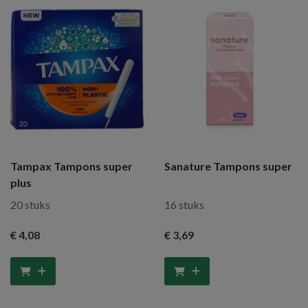
Tampax Tampons super
Sanature Tampons super
plus
20 stuks
16 stuks
€ 4
,08
€ 3
,69