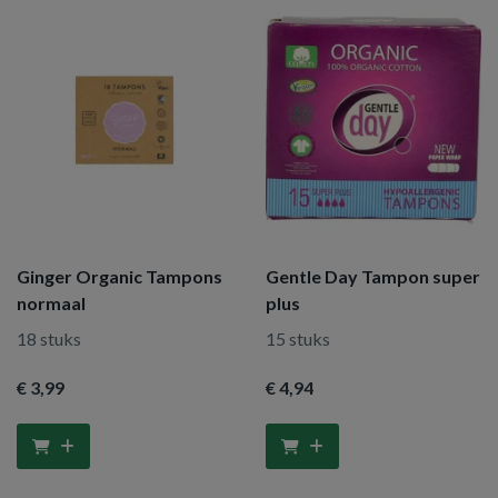
Ginger Organic Tampons
Gentle Day Tampon super
normaal
plus
18 stuks
15 stuks
€ 3
,99
€ 4
,94