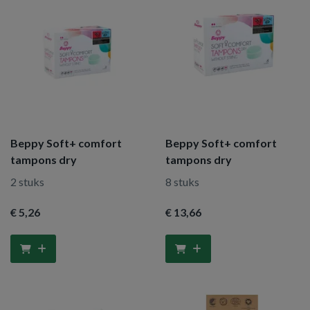
Beppy Soft+ comfort
Beppy Soft+ comfort
tampons dry
tampons dry
2 stuks
8 stuks
€ 5
,26
€ 13
,66