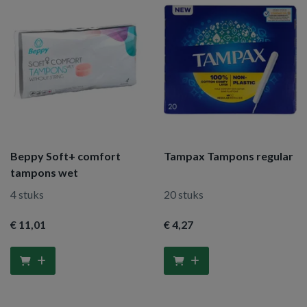
Beppy Soft+ comfort
Tampax Tampons regular
tampons wet
4 stuks
20 stuks
€ 11
,01
€ 4
,27