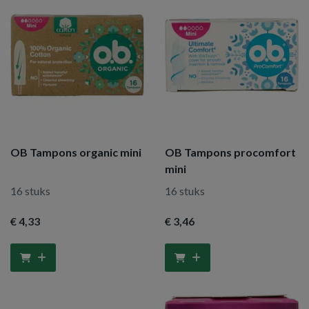
OB Tampons organic mini
OB Tampons procomfort
mini
16 stuks
16 stuks
€ 4
,33
€ 3
,46