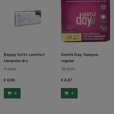
Beppy Soft+ comfort
Gentle Day Tampon
tampons dry
regular
4 stuks
18 stuks
€ 8
,80
€ 4
,47