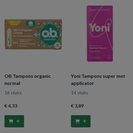
OB Tampons organic
Yoni Tampons super met
normal
applicator
16 stuks
14 stuks
€ 4
,33
€ 3
,89