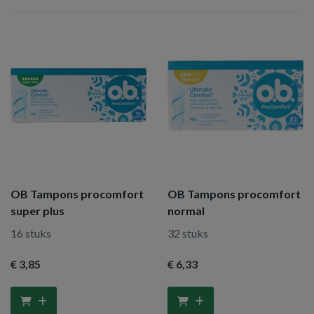
OB Tampons procomfort
OB Tampons procomfort
super plus
normal
16 stuks
32 stuks
€ 3
,85
€ 6
,33