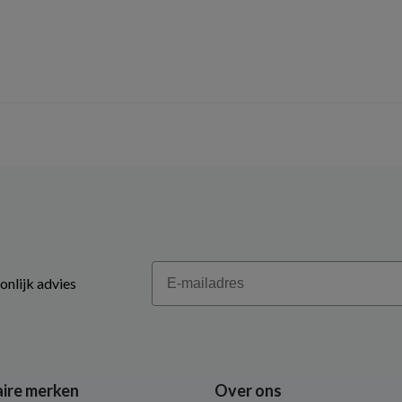
Email
onlijk advies
ire merken
Over ons