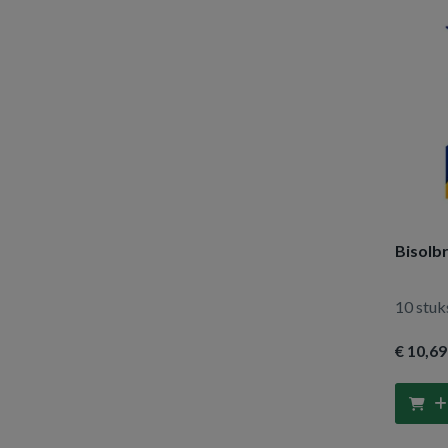
Bisolb
10 stuk
€ 10
,69