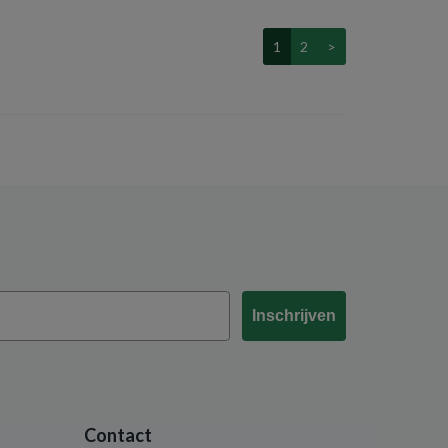
1
2
>
Inschrijven
Contact