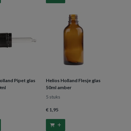
olland Pipet glas
Helios Holland Flesje glas
0ml
50ml amber
5 stuks
€ 1
,95