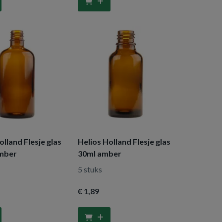
olland Flesje glas
Helios Holland Flesje glas
mber
30ml amber
5 stuks
€ 1
,89