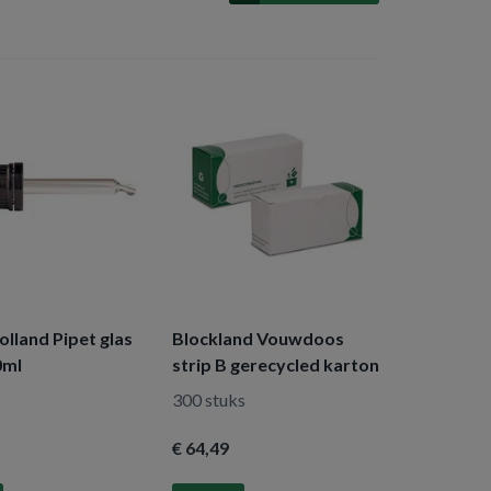
olland Pipet glas
Blockland Vouwdoos
0ml
strip B gerecycled karton
300 stuks
€ 64
,49