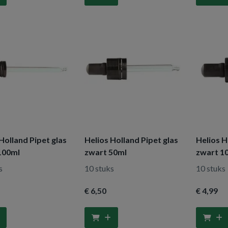
Holland Pipet glas
Helios Holland Pipet glas
Helios H
100ml
zwart 50ml
zwart 1
s
10 stuks
10 stuks
€ 6
,50
€ 4
,99