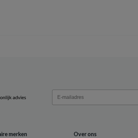
Email
onlijk advies
ire merken
Over ons