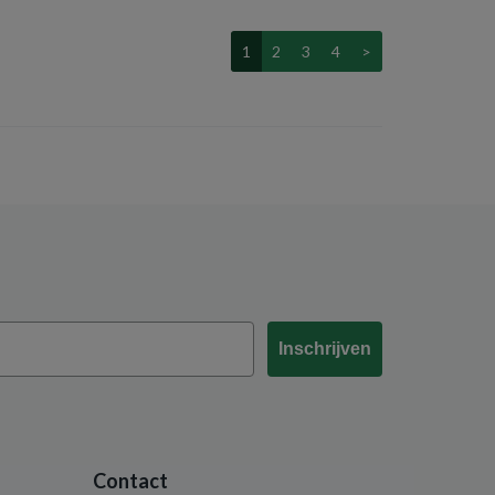
1
2
3
4
>
Inschrijven
Contact