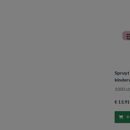
Spruyt 
kinder
1000 st
€ 13
,91