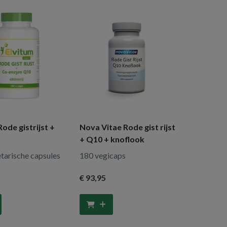
Rode gistrijst +
Nova Vitae Rode gist rijst
+ Q10 + knoflook
tarische capsules
180 vegicaps
€ 93
,95