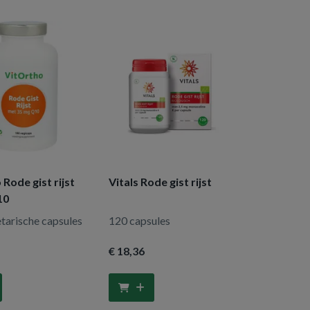
 Rode gist rijst
Vitals Rode gist rijst
10
tarische capsules
120 capsules
€ 18
,36