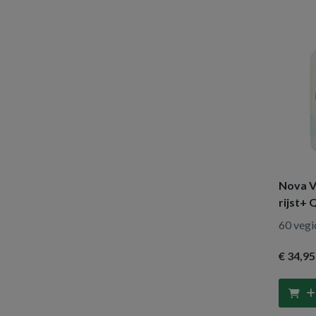
Nova V
rijst+ 
60 vegi
€ 34
,95