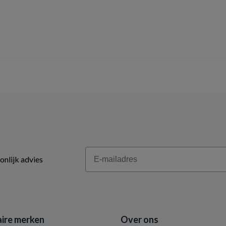
Email
onlijk advies
ire merken
Over ons