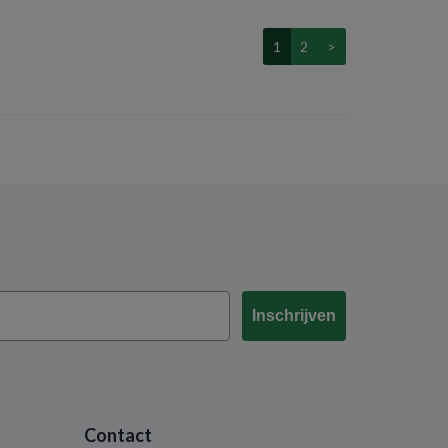
1
2
>
Inschrijven
Contact