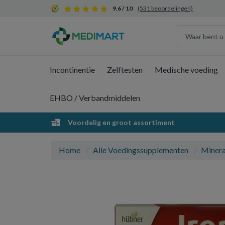
9.6 / 10
(531 beoordelingen)
Incontinentie
Zelftesten
Medische voeding
EHBO / Verbandmiddelen
Voordelig en groot assortiment
Home
Alle Voedingssupplementen
Minera