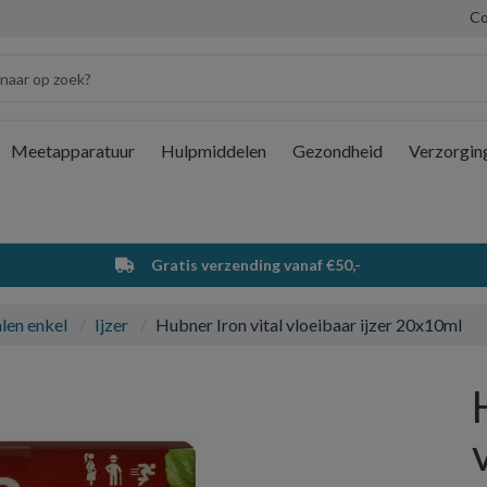
Co
Meetapparatuur
Hulpmiddelen
Gezondheid
Verzorgin
Wi
Gratis verzending vanaf €50,-
len enkel
Ijzer
Hubner Iron vital vloeibaar ijzer 20x10ml