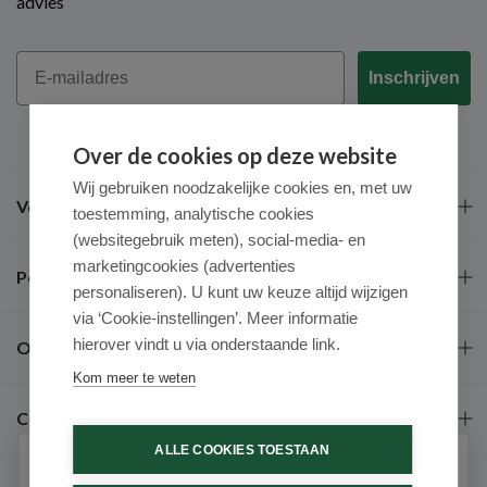
advies
Email
Inschrijven
Over de cookies op deze website
Wij gebruiken noodzakelijke cookies en, met uw
Veel gestelde vragen
toestemming, analytische cookies
(websitegebruik meten), social-media- en
marketingcookies (advertenties
Populaire merken
personaliseren). U kunt uw keuze altijd wijzigen
via ‘Cookie-instellingen’. Meer informatie
hierover vindt u via onderstaande link.
Over ons
Kom meer te weten
Contact
ALLE COOKIES TOESTAAN
Schrijf je in voor onze nieuwsbrief