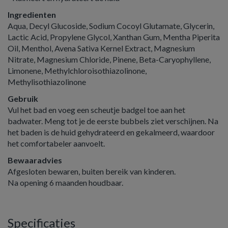
Ingredienten
Aqua, Decyl Glucoside, Sodium Cocoyl Glutamate, Glycerin,
Lactic Acid, Propylene Glycol, Xanthan Gum, Mentha Piperita
Oil, Menthol, Avena Sativa Kernel Extract, Magnesium
Nitrate, Magnesium Chloride, Pinene, Beta-Caryophyllene,
Limonene, Methylchloroisothiazolinone,
Methylisothiazolinone
Gebruik
Vul het bad en voeg een scheutje badgel toe aan het
badwater. Meng tot je de eerste bubbels ziet verschijnen. Na
het baden is de huid gehydrateerd en gekalmeerd, waardoor
het comfortabeler aanvoelt.
Bewaaradvies
Afgesloten bewaren, buiten bereik van kinderen.
Na opening 6 maanden houdbaar.
Specificaties