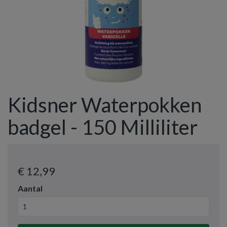
Kidsner Waterpokken
badgel - 150 Milliliter
€ 12
,99
Aantal