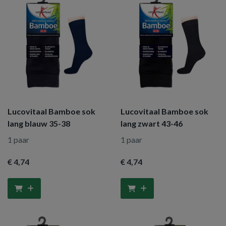
Lucovitaal Bamboe sok
Lucovitaal Bamboe sok
lang blauw 35-38
lang zwart 43-46
1 paar
1 paar
€ 4
,74
€ 4
,74