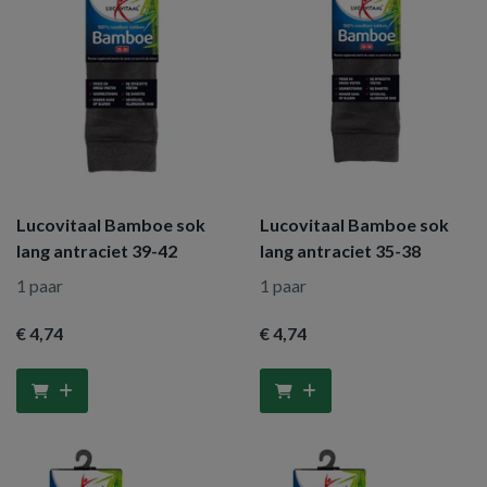
Lucovitaal Bamboe sok
Lucovitaal Bamboe sok
lang antraciet 39-42
lang antraciet 35-38
1 paar
1 paar
€ 4
,74
€ 4
,74