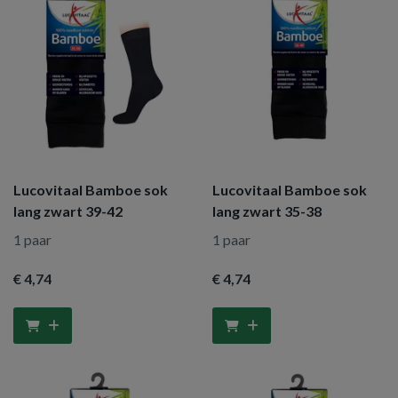
Lucovitaal Bamboe sok
Lucovitaal Bamboe sok
lang zwart 39-42
lang zwart 35-38
1 paar
1 paar
€ 4
,74
€ 4
,74