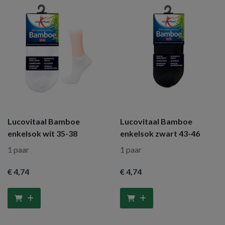
Lucovitaal Bamboe
Lucovitaal Bamboe
enkelsok wit 35-38
enkelsok zwart 43-46
1 paar
1 paar
€ 4
,74
€ 4
,74