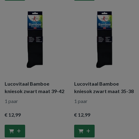
Lucovitaal Bamboe
Lucovitaal Bamboe
kniesok zwart maat 39-42
kniesok zwart maat 35-38
1 paar
1 paar
€ 12
,99
€ 12
,99