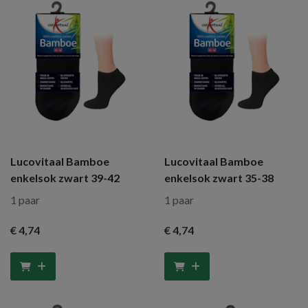
Lucovitaal Bamboe
Lucovitaal Bamboe
enkelsok zwart 39-42
enkelsok zwart 35-38
1 paar
1 paar
€ 4
,74
€ 4
,74