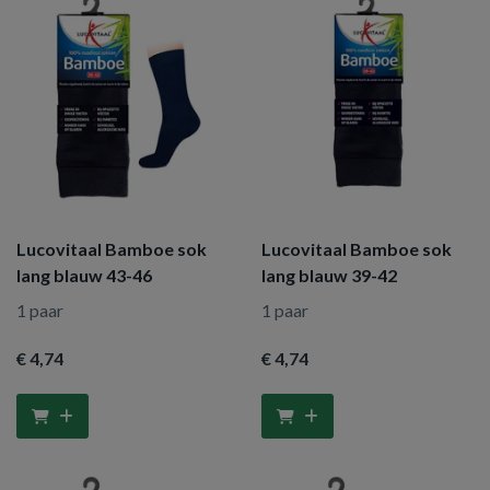
Lucovitaal Bamboe sok
Lucovitaal Bamboe sok
lang blauw 43-46
lang blauw 39-42
1 paar
1 paar
€ 4
,74
€ 4
,74