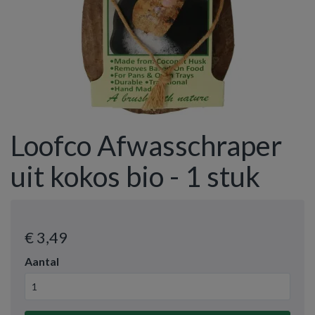
Loofco Afwasschraper
uit kokos bio - 1 stuk
€ 3
,49
Aantal