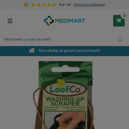
9.6 / 10
(531 beoordelingen)
0
Toggle navigation
Waar bent u naar op zoek?
Voordelig en groot assortiment
Winkelwagen
Uw winkelwagen is leeg.
Vul hem met producten.