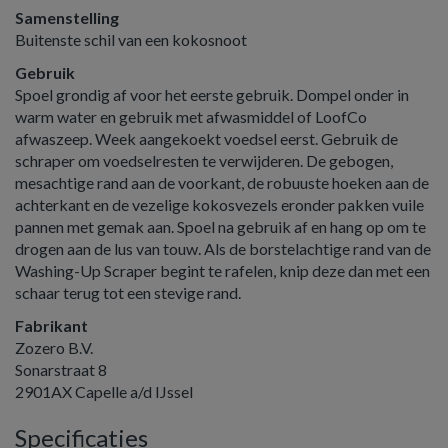
Samenstelling
Buitenste schil van een kokosnoot
Gebruik
Spoel grondig af voor het eerste gebruik. Dompel onder in
warm water en gebruik met afwasmiddel of LoofCo
afwaszeep. Week aangekoekt voedsel eerst. Gebruik de
schraper om voedselresten te verwijderen. De gebogen,
mesachtige rand aan de voorkant, de robuuste hoeken aan de
achterkant en de vezelige kokosvezels eronder pakken vuile
pannen met gemak aan. Spoel na gebruik af en hang op om te
drogen aan de lus van touw. Als de borstelachtige rand van de
Washing-Up Scraper begint te rafelen, knip deze dan met een
schaar terug tot een stevige rand.
Fabrikant
Zozero B.V.
Sonarstraat 8
2901AX Capelle a/d IJssel
Specificaties