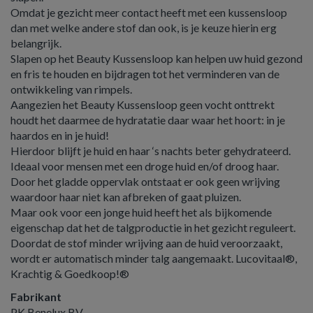
Omdat je gezicht meer contact heeft met een kussensloop
dan met welke andere stof dan ook, is je keuze hierin erg
belangrijk.
Slapen op het Beauty Kussensloop kan helpen uw huid gezond
en fris te houden en bijdragen tot het verminderen van de
ontwikkeling van rimpels.
Aangezien het Beauty Kussensloop geen vocht onttrekt
houdt het daarmee de hydratatie daar waar het hoort: in je
haardos en in je huid!
Hierdoor blijft je huid en haar ‘s nachts beter gehydrateerd.
Ideaal voor mensen met een droge huid en/of droog haar.
Door het gladde oppervlak ontstaat er ook geen wrijving
waardoor haar niet kan afbreken of gaat pluizen.
Maar ook voor een jonge huid heeft het als bijkomende
eigenschap dat het de talgproductie in het gezicht reguleert.
Doordat de stof minder wrijving aan de huid veroorzaakt,
wordt er automatisch minder talg aangemaakt. Lucovitaal®,
Krachtig & Goedkoop!®
Fabrikant
PK Benelux BV