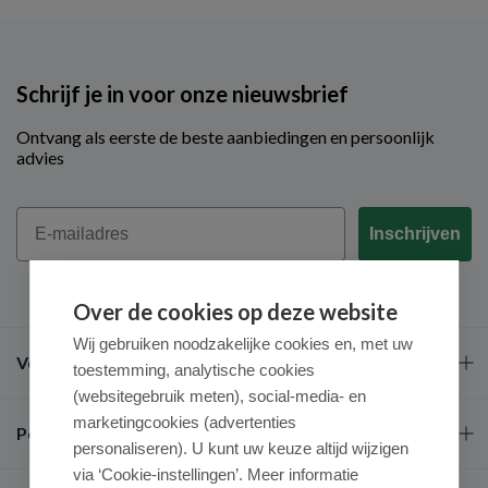
Schrijf je in voor onze nieuwsbrief
Ontvang als eerste de beste aanbiedingen en persoonlijk
advies
Email
Inschrijven
Over de cookies op deze website
Wij gebruiken noodzakelijke cookies en, met uw
Veel gestelde vragen
toestemming, analytische cookies
(websitegebruik meten), social-media- en
marketingcookies (advertenties
Populaire merken
personaliseren). U kunt uw keuze altijd wijzigen
via ‘Cookie-instellingen’. Meer informatie