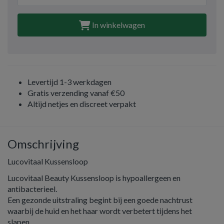
In winkelwagen
Levertijd 1-3 werkdagen
Gratis verzending vanaf €50
Altijd netjes en discreet verpakt
Omschrijving
Lucovitaal Kussensloop
Lucovitaal Beauty Kussensloop is hypoallergeen en
antibacterieel.
Een gezonde uitstraling begint bij een goede nachtrust
waarbij de huid en het haar wordt verbetert tijdens het
slapen.