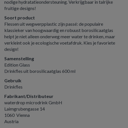
nodige hydratatieondersteuning. Verkrijgbaar in talrijke
fruitige designs!
Soort product
Flessen uit wegwerpplastic zijn passé: de populaire
klassieker van hoogwaardig en robuust borosilicaatglas
helpt je niet alleen onderweg meer water te drinken, maar
verkleint ook je ecologische voetafdruk. Kies je favoriete
design!
Samenstelling
Edition Glass
Drinkfles uit borosilicaatglas 600 ml
Gebruik
Drinkfles
Fabrikant/Distributeur
waterdrop microdrink GmbH
Laimgrubengasse 14
1060 Vienna
Austria