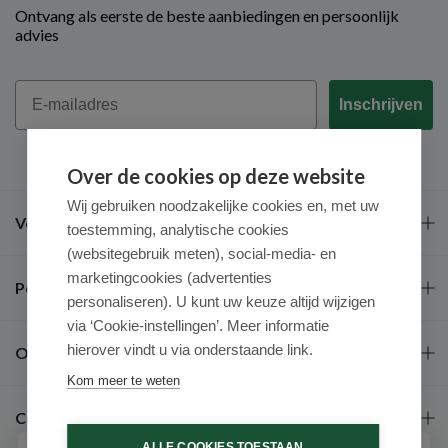
Ontvang als eerste de beste aanbiedingen en persoonlijk
advies
Email
Inschrijven
Over de cookies op deze website
Wij gebruiken noodzakelijke cookies en, met uw
Veel gestelde vragen
toestemming, analytische cookies
(websitegebruik meten), social-media- en
marketingcookies (advertenties
Populaire merken
personaliseren). U kunt uw keuze altijd wijzigen
via ‘Cookie-instellingen’. Meer informatie
hierover vindt u via onderstaande link.
Over ons
Kom meer te weten
Contact
ALLE COOKIES TOESTAAN