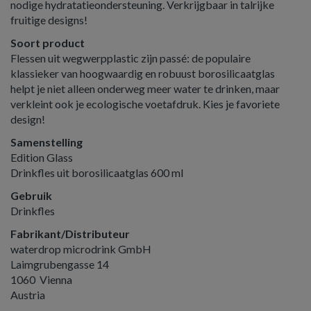
nodige hydratatieondersteuning. Verkrijgbaar in talrijke
fruitige designs!
Soort product
Flessen uit wegwerpplastic zijn passé: de populaire
klassieker van hoogwaardig en robuust borosilicaatglas
helpt je niet alleen onderweg meer water te drinken, maar
verkleint ook je ecologische voetafdruk. Kies je favoriete
design!
Samenstelling
Edition Glass
Drinkfles uit borosilicaatglas 600 ml
Gebruik
Drinkfles
Fabrikant/Distributeur
waterdrop microdrink GmbH
Laimgrubengasse 14
1060 Vienna
Austria