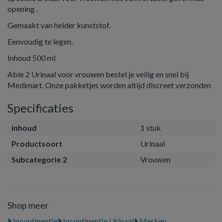
opening .
Gemaakt van helder kunststof.
Eenvoudig te legen.
Inhoud 500 ml
Able 2 Urinaal voor vrouwen bestel je veilig en snel bij
Medimart. Onze pakketjes worden altijd discreet verzonden
Specificaties
inhoud
1 stuk
Productsoort
Urinaal
Subcategorie 2
Vrouwen
Shop meer
Incontinentie
Incontinentie Urinaal
Merken