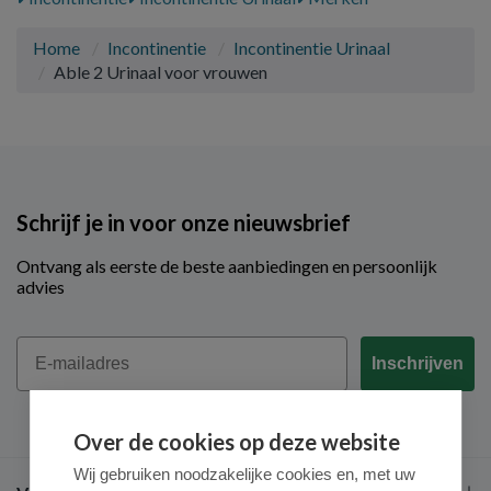
Home
Incontinentie
Incontinentie Urinaal
Able 2 Urinaal voor vrouwen
Schrijf je in voor onze nieuwsbrief
Ontvang als eerste de beste aanbiedingen en persoonlijk
advies
Email
Inschrijven
Over de cookies op deze website
Wij gebruiken noodzakelijke cookies en, met uw