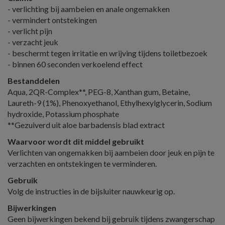
- verlichting bij aambeien en anale ongemakken
- vermindert ontstekingen
- verlicht pijn
- verzacht jeuk
- beschermt tegen irritatie en wrijving tijdens toiletbezoek
- binnen 60 seconden verkoelend effect
Bestanddelen
Aqua, 2QR-Complex**, PEG-8, Xanthan gum, Betaine,
Laureth-9 (1%), Phenoxyethanol, Ethylhexylglycerin, Sodium
hydroxide, Potassium phosphate
**Gezuiverd uit aloe barbadensis blad extract
Waarvoor wordt dit middel gebruikt
Verlichten van ongemakken bij aambeien door jeuk en pijn te
verzachten en ontstekingen te verminderen.
Gebruik
Volg de instructies in de bijsluiter nauwkeurig op.
Bijwerkingen
Geen bijwerkingen bekend bij gebruik tijdens zwangerschap