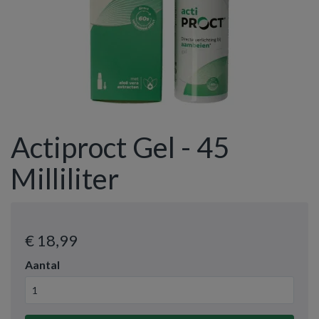
Actiproct Gel - 45
Milliliter
€ 18
,99
Aantal