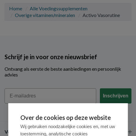
Home
Alle Voedingssupplementen
Overige vitaminen/mineralen
Activo Vasorutine
Schrijf je in voor onze nieuwsbrief
Ontvang als eerste de beste aanbiedingen en persoonlijk
advies
Email
Inschrijven
Over de cookies op deze website
Wij gebruiken noodzakelijke cookies en, met uw
Veel gestelde vragen
toestemming, analytische cookies