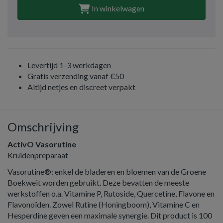
In winkelwagen
Levertijd 1-3 werkdagen
Gratis verzending vanaf €50
Altijd netjes en discreet verpakt
Omschrijving
ActivO Vasorutine
Kruidenpreparaat
Vasorutine®: enkel de bladeren en bloemen van de Groene
Boekweit worden gebruikt. Deze bevatten de meeste
werkstoffen o.a. Vitamine P, Rutoside, Quercetine, Flavone en
Flavonoïden. Zowel Rutine (Honingboom), Vitamine C en
Hesperdine geven een maximale synergie. Dit product is 100