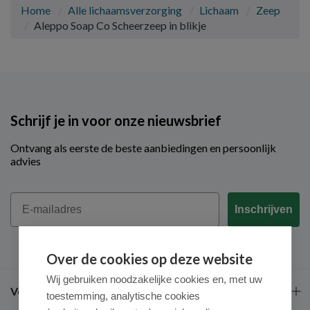
Home
Alle lichaamsverzorging
Lichaam
Zeep
Aleppo Soap Co Scheerzeep in blikje
Schrijf je in voor onze nieuwsbrief
Ontvang als eerste de beste aanbiedingen en persoonlijk
advies
Email
Inschrijven
Over de cookies op deze website
Wij gebruiken noodzakelijke cookies en, met uw
Veel gestelde vragen
toestemming, analytische cookies