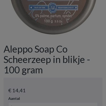
Aleppo Soap Co
Scheerzeep in blikje -
100 gram
€ 14
,41
Aantal