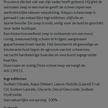
Provence die het vak van zijn vader heeft geleerd. Hij giet de
vermalen zeep in een mal en geeft de scheerzepen een
aantrekkelijke nieuwe verpakking. Aleppo scheerzeep is
gemaakt van natuurlijke ingrediënten: olijfolie en
laurierbesolie. De zeep is mild, veilig voor de huid en geschikt
voor ieder huidtype.
Een kleine hoeveelheid zeep is voldoende om een mooi,
romig, sneeuwachtig schuim te krijgen, aangenaam
geparfumeerd met laurier. Het beschermt de gevoelige en
intolerante huid tegen de agressie van het scheermes,
verzacht hardnekkige baarden en voorkomt ingegroeide
haartjes.
Duurzaam en zuinig.Deze scheerzeep vervangt de
ASCOPE11.
Ingrediënten
Sodium Olivate, Aqua (Water), Laurus Nobilis (Laurel) Fruit
Oil, Sodium Laurate, Glycerin, Decyl Glucoside, Sodium
Hydroxide.
Van natuurlijke oorsprong: 100%.
Gebruik