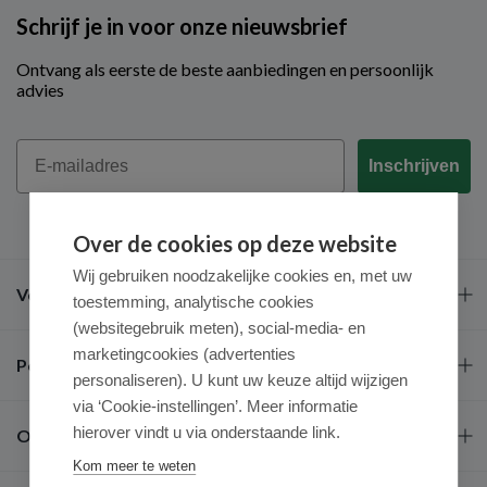
Schrijf je in voor onze nieuwsbrief
Ontvang als eerste de beste aanbiedingen en persoonlijk
advies
Email
Inschrijven
Over de cookies op deze website
Wij gebruiken noodzakelijke cookies en, met uw
Veel gestelde vragen
toestemming, analytische cookies
(websitegebruik meten), social-media- en
marketingcookies (advertenties
Populaire merken
personaliseren). U kunt uw keuze altijd wijzigen
via ‘Cookie-instellingen’. Meer informatie
hierover vindt u via onderstaande link.
Over ons
Kom meer te weten