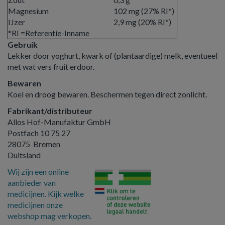
Magnesium
102 mg (27% RI*)
IJzer
2,9 mg (20% RI*)
*RI =Referentie-Inname
Gebruik
Lekker door yoghurt, kwark of (plantaardige) melk, eventueel
met wat vers fruit erdoor.
Bewaren
Koel en droog bewaren. Beschermen tegen direct zonlicht.
Fabrikant/distributeur
Allos Hof-Manufaktur GmbH
Postfach 10 75 27
28075 Bremen
Duitsland
Wij zijn een online
aanbieder van
medicijnen. Kijk welke
medicijnen onze
webshop mag verkopen.