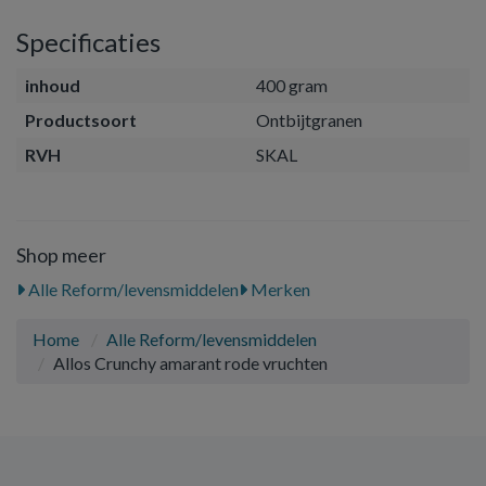
Specificaties
inhoud
400 gram
Productsoort
Ontbijtgranen
RVH
SKAL
Shop meer
Alle Reform/levensmiddelen
Merken
Home
Alle Reform/levensmiddelen
Allos Crunchy amarant rode vruchten