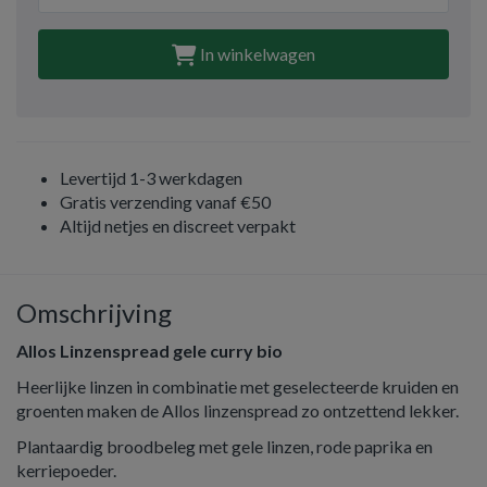
In winkelwagen
Levertijd 1-3 werkdagen
Gratis verzending vanaf €50
Altijd netjes en discreet verpakt
Omschrijving
Allos Linzenspread gele curry bio
Heerlijke linzen in combinatie met geselecteerde kruiden en
groenten maken de Allos linzenspread zo ontzettend lekker.
Plantaardig broodbeleg met gele linzen, rode paprika en
kerriepoeder.