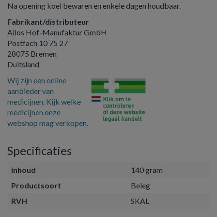
Na opening koel bewaren en enkele dagen houdbaar.
Fabrikant/distributeur
Allos Hof-Manufaktur GmbH
Postfach 10 75 27
28075 Bremen
Duitsland
Wij zijn een online
aanbieder van
medicijnen. Kijk welke
medicijnen onze
webshop mag verkopen.
Specificaties
inhoud
140 gram
Productsoort
Beleg
RVH
SKAL