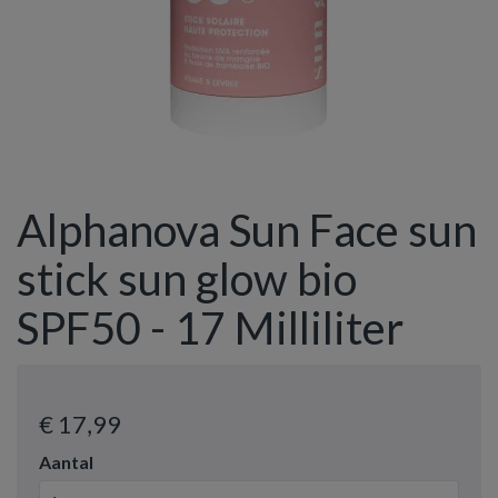
Alphanova Sun Face sun
stick sun glow bio
SPF50 - 17 Milliliter
€ 17
,99
Aantal