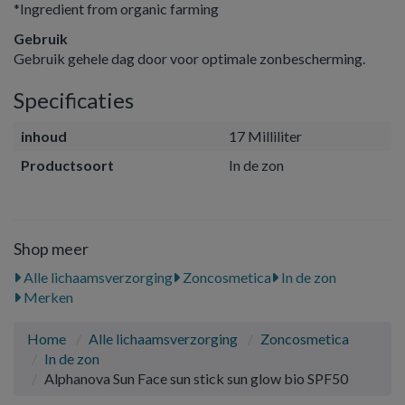
*Ingredient from organic farming
Gebruik
Gebruik gehele dag door voor optimale zonbescherming.
Specificaties
inhoud
17 Milliliter
Productsoort
In de zon
Shop meer
Alle lichaamsverzorging
Zoncosmetica
In de zon
Merken
Home
Alle lichaamsverzorging
Zoncosmetica
In de zon
Alphanova Sun Face sun stick sun glow bio SPF50