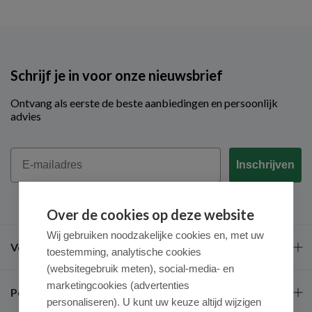
Schrijf je in voor onze nieuwsbrief
Ontvang als eerste de beste aanbiedingen en persoonlijk
advies
Email
Inschrijven
Over de cookies op deze website
Wij gebruiken noodzakelijke cookies en, met uw
Veel gestelde vragen
toestemming, analytische cookies
(websitegebruik meten), social-media- en
marketingcookies (advertenties
Populaire merken
personaliseren). U kunt uw keuze altijd wijzigen