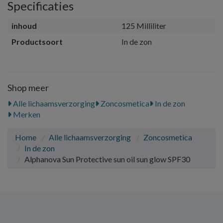
Specificaties
inhoud
125 Milliliter
Productsoort
In de zon
Shop meer
Alle lichaamsverzorging
Zoncosmetica
In de zon
Merken
Home
Alle lichaamsverzorging
Zoncosmetica
In de zon
Alphanova Sun Protective sun oil sun glow SPF30