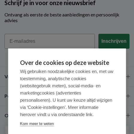
Schrijf je in voor onze nieuwsbrief
Ontvang als eerste de beste aanbiedingen en persoonlijk
advies
Email
Inschrijven
Over de cookies op deze website
Wij gebruiken noodzakelijke cookies en, met uw
Veel gestelde vragen
toestemming, analytische cookies
(websitegebruik meten), social-media- en
marketingcookies (advertenties
Populaire merken
personaliseren). U kunt uw keuze altijd wijzigen
via ‘Cookie-instellingen’. Meer informatie
hierover vindt u via onderstaande link.
Over ons
Kom meer te weten