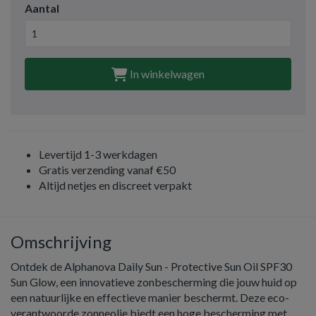
Aantal
In winkelwagen
Levertijd 1-3 werkdagen
Gratis verzending vanaf €50
Altijd netjes en discreet verpakt
Omschrijving
Ontdek de Alphanova Daily Sun - Protective Sun Oil SPF30
Sun Glow, een innovatieve zonbescherming die jouw huid op
een natuurlijke en effectieve manier beschermt. Deze eco-
verantwoorde zonneolie biedt een hoge bescherming met