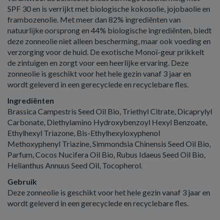
SPF 30 en is verrijkt met biologische kokosolie, jojobaolie en
frambozenolie. Met meer dan 82% ingrediënten van
natuurlijke oorsprong en 44% biologische ingrediënten, biedt
deze zonneolie niet alleen bescherming, maar ook voeding en
verzorging voor de huid. De exotische Monoï-geur prikkelt
de zintuigen en zorgt voor een heerlijke ervaring. Deze
zonneolie is geschikt voor het hele gezin vanaf 3 jaar en
wordt geleverd in een gerecyclede en recyclebare fles.
Ingrediënten
Brassica Campestris Seed Oil Bio, Triethyl Citrate, Dicaprylyl
Carbonate, Diethylamino Hydroxybenzoyl Hexyl Benzoate,
Ethylhexyl Triazone, Bis-Ethylhexyloxyphenol
Methoxyphenyl Triazine, Simmondsia Chinensis Seed Oil Bio,
Parfum, Cocos Nucifera Oil Bio, Rubus Idaeus Seed Oil Bio,
Helianthus Annuus Seed Oil, Tocopherol.
Gebruik
Deze zonneolie is geschikt voor het hele gezin vanaf 3 jaar en
wordt geleverd in een gerecyclede en recyclebare fles.