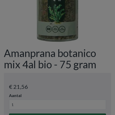
Amanprana botanico
mix 4al bio - 75 gram
€ 21
,56
Aantal