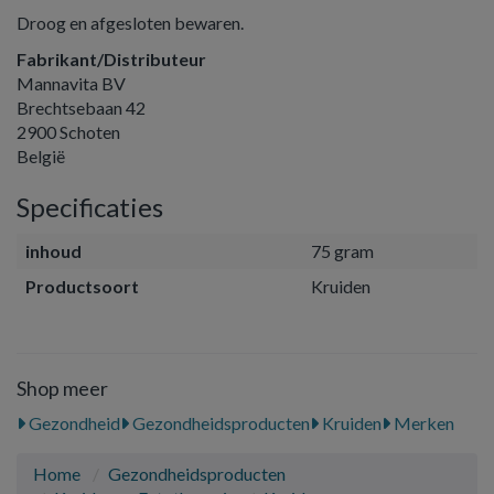
Droog en afgesloten bewaren.
Fabrikant/Distributeur
Mannavita BV
Brechtsebaan 42
2900 Schoten
België
Specificaties
inhoud
75 gram
Productsoort
Kruiden
Shop meer
Gezondheid
Gezondheidsproducten
Kruiden
Merken
Home
Gezondheidsproducten