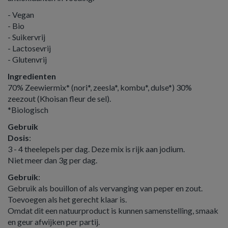
- Vegan
- Bio
- Suikervrij
- Lactosevrij
- Glutenvrij
Ingredienten
70% Zeewiermix* (nori*, zeesla*, kombu*, dulse*) 30%
zeezout (Khoisan fleur de sel).
*Biologisch
Gebruik
Dosis
:
3 - 4 theelepels per dag. Deze mix is rijk aan jodium.
Niet meer dan 3g per dag.
Gebruik
:
Gebruik als bouillon of als vervanging van peper en zout.
Toevoegen als het gerecht klaar is.
Omdat dit een natuurproduct is kunnen samenstelling, smaak
en geur afwijken per partij.