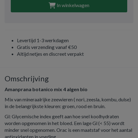
In winkelwagen
Levertijd 1-3 werkdagen
Gratis verzending vanaf €50
Altijd netjes en discreet verpakt
Omschrijving
Amanprana botanico mix 4 algen bio
Mix van mineraalrijke zeewieren ( nori, zeesla, kombu, dulse)
in de belangrijkste kleuren: groen, rood en bruin.
Gl: Glycemische index geeft aan hoe snel koolhydraten
worden opgenomen in het bloed. Een lage Gl (< 55) wordt
minder snel opgenomen. Orac is een maatstaf voor het aantal
antioxidanten in voeding.