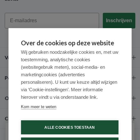
Email
Inschrijven
Over de cookies op deze website
Wij gebruiken noodzakelijke cookies en, met uw
Veel gestelde vragen
toestemming, analytische cookies
(websitegebruik meten), social-media- en
marketingcookies (advertenties
Populaire merken
personaliseren). U kunt uw keuze altijd wijzigen
via ‘Cookie-instellingen’. Meer informatie
hierover vindt u via onderstaande link.
Over ons
Kom meer te weten
Contact
ALLE COOKIES TOESTAAN
Schrijf je in voor onze nieuwsbrief