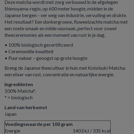
Deze matcha wordt met zorg verbouwd in de afgelegen
Shimoyama-regio, op 600 meter hoogte, midden in de
Japanse bergen – ver weg van industrie, vervuiling en drukte.
Het resultaat? Een donkergroene, fluweelzachte matcha met
een zoete smaak en milde nasmaak, perfect voor zowel
theeceremonies als een moment van rust in je dag.
• 100% biologisch gecertificeerd
• Ceremoniële kwaliteit
• Puur natuur – geoogst op grote hoogte
Breng de Japanse theecultuur in huis met Kotobuki Matcha:
een elixer van rust, concentratie en natuurlijke energie.
Ingrediënten
100% Matcha*.
* = biologisch
Land van herkomst
Japan
Voedingswaarde per 100 gram
Energie
1403 kJ / 335 kcal