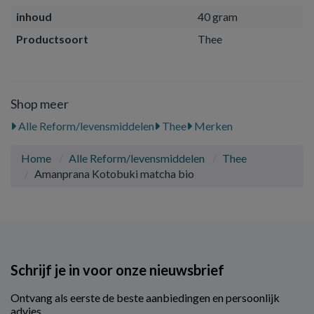
inhoud
40 gram
Productsoort
Thee
Shop meer
Alle Reform/levensmiddelen
Thee
Merken
Home
Alle Reform/levensmiddelen
Thee
Amanprana Kotobuki matcha bio
Schrijf je in voor onze nieuwsbrief
Ontvang als eerste de beste aanbiedingen en persoonlijk
advies