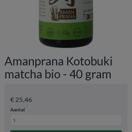
Amanprana Kotobuki
matcha bio - 40 gram
€ 25
,46
Aantal