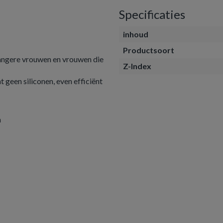
Specificaties
inhoud
Productsoort
wangere vrouwen en vrouwen die
Z-Index
geen siliconen, even efficiënt
n