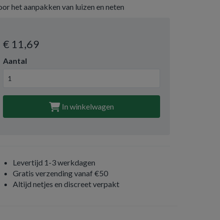
oor het aanpakken van luizen en neten
€ 11
,69
Aantal
In winkelwagen
Levertijd 1-3 werkdagen
Gratis verzending vanaf €50
Altijd netjes en discreet verpakt