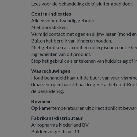
Lees voor de behandeling de bijsluiter goed door.
Contra-indicaties
Alleen voor uitwendig gebruik.
Niet doorslikken.
Vermijd contact met ogen en slijmvliezen (mond en 
Buiten het bereik van kinderen houden.
Niet gebruiken als u ooit een allergische reactie h
ingrediënten van dit product.
Stop het gebruik als er tekenen van huiduitslag of i
Waarschuwingen
Houd behandeld haar uit de buurt van vuur, vlamm
(kaarsen, open haard, haardroger, kachel etc.). Rook
de behandeling.
Bewaren
Op kamertemperatuur en uit direct zonlicht bewar
Fabrikant/distributeur
Arkopharma Nederland BV
Bakkenzuigerstraat 11