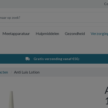
Co
Meetapparatuur
Hulpmiddelen
Gezondheid
Verzorgin
Wi
Gratis verzending vanaf €50,-
ucten
Anti Luis Lotion