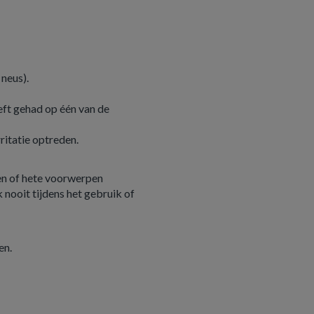
neus).
eeft gehad op één van de
rritatie optreden.
en of hete voorwerpen
 nooit tijdens het gebruik of
en.