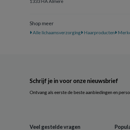
1333 HA Almere
Shop meer
Alle lichaamsverzorging
Haarproducten
Merk
Schrijf je in voor onze nieuwsbrief
Ontvang als eerste de beste aanbiedingen en perso
Veel gestelde vragen
Popula