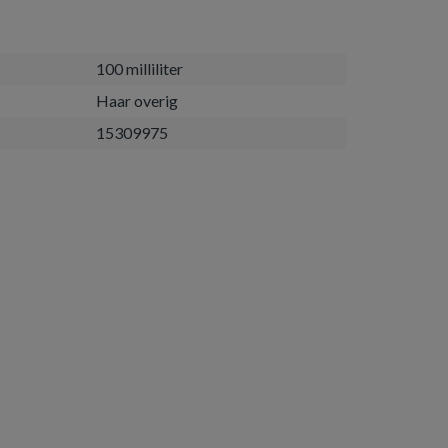
100 milliliter
Haar overig
15309975