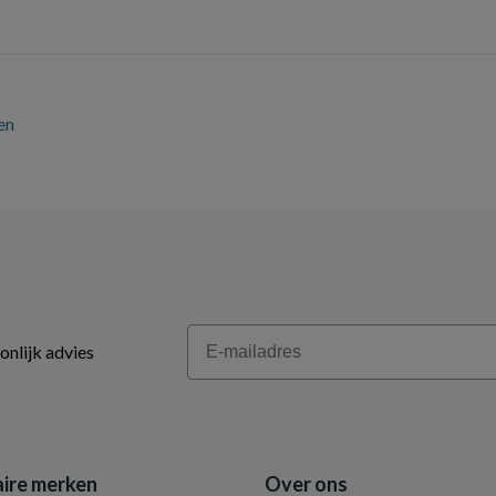
en
Email
onlijk advies
ire merken
Over ons