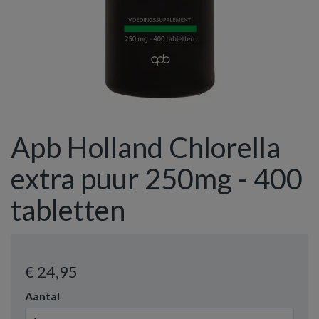
Apb Holland Chlorella
extra puur 250mg - 400
tabletten
€ 24
,95
Aantal