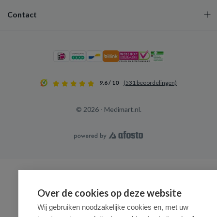
Contact
9.6 / 10
(531 beoordelingen)
© 2026 - Medimart.nl.
Over de cookies op deze website
Wij gebruiken noodzakelijke cookies en, met uw