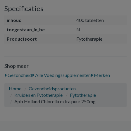
Specificaties
inhoud
400 tabletten
toegestaan_in_be
N
Productsoort
Fytotherapie
Shop meer
Gezondheid
Alle Voedingssupplementen
Merken
Home
Gezondheidsproducten
Kruiden en Fytotherapie
Fytotherapie
Apb Holland Chlorella extra puur 250mg