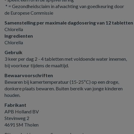
* = Gezondheidsclaim in afwachting van goedkeuring door
de Europese Commissie
Samenstelling per maximale dagdosering van 12 tabletten
Chlorella
Ingredienten
Chlorella
Gebruik
3 keer per dag 2 - 4 tabletten met voldoende water innemen,
bij voorkeur tijdens de maaltijd.
Bewaarvoorschriften
Bewaren bij kamertemperatuur (15-25ºC) op een droge,
donkere plaats bewaren. Buiten bereik van jonge kinderen
houden.
Fabrikant
APB Holland BV
Stevinweg 2
4691 SM Tholen