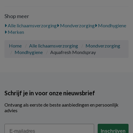
Shop meer
Alle lichaamsverzorging
Mondverzorging
Mondhygiene
Merken
Home
Alle lichaamsverzorging
Mondverzorging
Mondhygiene
Aquafresh Mondspray
Schrijf je in voor onze nieuwsbrief
Ontvang als eerste de beste aanbiedingen en persoonlijk
advies
Email
Inschrijven