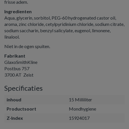
frisse adem.
Ingredienten
Aqua, glycerin, sorbitol, PEG-60 hydrogenated castor oil,
aroma, zinc chloride, cetylpyridinium chloride, sodium citrate,
sodium saccharin, benzyl salicylate, eugenol, limonene,
linalool.
Niet in de ogen spuiten.
Fabrikant
GlaxoSmithKline
Postbus 757
3700 AT Zeist
Specificaties
inhoud
15 Milliliter
Productsoort
Mondhygiene
Z-Index
15924017