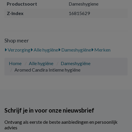
Productsoort
Dameshygiene
Z-Index
16815629
Shop meer
Verzorging
Alle hygiëne
Dameshygiëne
Merken
Home
Alle hygiëne
Dameshygiëne
Aromed Candira Intieme hygiëne
Schrijf je in voor onze nieuwsbrief
Ontvang als eerste de beste aanbiedingen en persoonlijk
advies