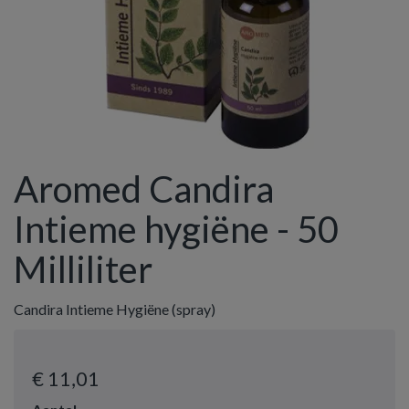
Aromed Candira
Intieme hygiëne - 50
Milliliter
Candira Intieme Hygiëne (spray)
€ 11
,01