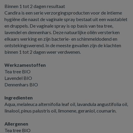
Binnen 1 tot 2 dagen resultaat
Candira is een serie verzorgingsproducten voor de intieme
hygiëne die naast de vaginale spray bestaat uit een wastablet
en druppels. De vaginale spray is op basis van tea tree,
lavendel en dennenhars. Deze natuurlijke oliën versterken
elkaars werking en zijn bacterie- en schimmeldodend en
ontstekingswerend. In de meeste gevallen zijn de klachten
binnen 1 tot 2 dagen weer verdwenen.
Werkzamestoffen
Tea tree BIO
Lavendel BIO
Dennenhars BIO
Ingredienten
Aqua, melaleuca alternifolia leaf oil, lavandula angustifolia oil,
linalool, pinus palustris oil, limonene, geraniol, coumarin.
Allergenen
Tea tree BIO