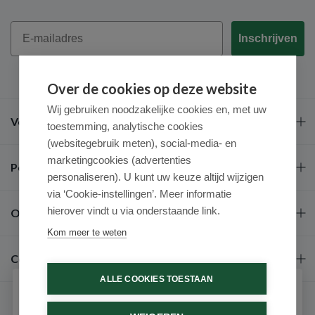
Email
Inschrijven
Over de cookies op deze website
Wij gebruiken noodzakelijke cookies en, met uw
Veel gestelde vragen
toestemming, analytische cookies
(websitegebruik meten), social-media- en
marketingcookies (advertenties
Populaire merken
personaliseren). U kunt uw keuze altijd wijzigen
via ‘Cookie-instellingen’. Meer informatie
hierover vindt u via onderstaande link.
Over ons
Kom meer te weten
Contact
ALLE COOKIES TOESTAAN
Schrijf je in voor onze nieuwsbrief