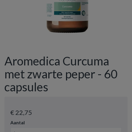
Aromedica Curcuma
met zwarte peper - 60
capsules
€ 22
,75
Aantal