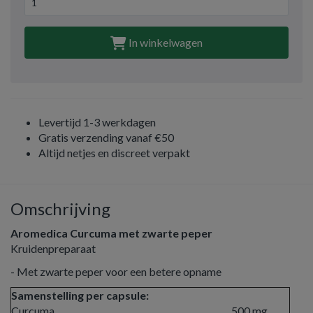
In winkelwagen
Levertijd 1-3 werkdagen
Gratis verzending vanaf €50
Altijd netjes en discreet verpakt
Omschrijving
Aromedica Curcuma met zwarte peper
Kruidenpreparaat
- Met zwarte peper voor een betere opname
Samenstelling per capsule:
Curcuma
500 mg