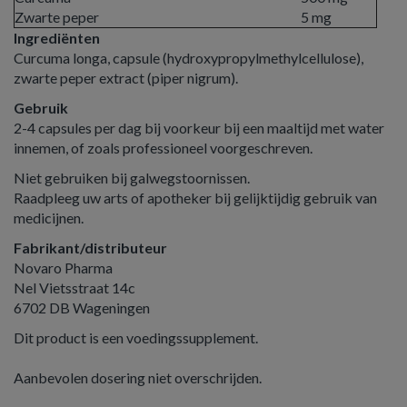
Zwarte peper
5 mg
Ingrediënten
Curcuma longa, capsule (hydroxypropylmethylcellulose),
zwarte peper extract (piper nigrum).
Gebruik
2-4 capsules per dag bij voorkeur bij een maaltijd met water
innemen, of zoals professioneel voorgeschreven.
Niet gebruiken bij galwegstoornissen.
Raadpleeg uw arts of apotheker bij gelijktijdig gebruik van
medicijnen.
Fabrikant/distributeur
Novaro Pharma
Nel Vietsstraat 14c
6702 DB Wageningen
Dit product is een voedingssupplement.
Aanbevolen dosering niet overschrijden.