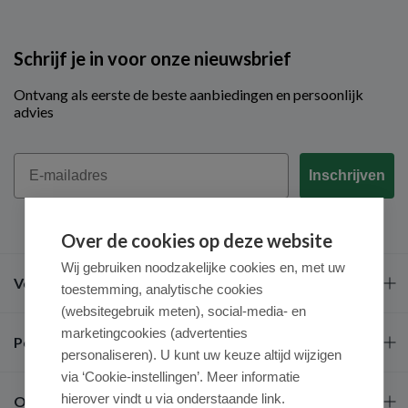
Schrijf je in voor onze nieuwsbrief
Ontvang als eerste de beste aanbiedingen en persoonlijk
advies
Email
Inschrijven
Over de cookies op deze website
Wij gebruiken noodzakelijke cookies en, met uw
Veel gestelde vragen
toestemming, analytische cookies
(websitegebruik meten), social-media- en
marketingcookies (advertenties
Populaire merken
personaliseren). U kunt uw keuze altijd wijzigen
via ‘Cookie-instellingen’. Meer informatie
hierover vindt u via onderstaande link.
Over ons