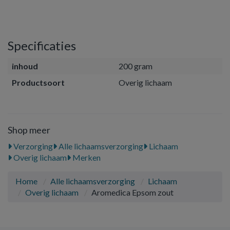
Specificaties
inhoud
200 gram
Productsoort
Overig lichaam
Shop meer
Verzorging
Alle lichaamsverzorging
Lichaam
Overig lichaam
Merken
Home
Alle lichaamsverzorging
Lichaam
Overig lichaam
Aromedica Epsom zout