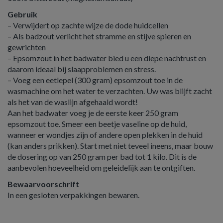
Gebruik
– Verwijdert op zachte wijze de dode huidcellen
– Als badzout verlicht het stramme en stijve spieren en
gewrichten
– Epsomzout in het badwater bied u een diepe nachtrust en
daarom ideaal bij slaapproblemen en stress.
– Voeg een eetlepel (300 gram) epsomzout toe in de
wasmachine om het water te verzachten. Uw was blijft zacht
als het van de waslijn afgehaald wordt!
Aan het badwater voeg je de eerste keer 250 gram
epsomzout toe. Smeer een beetje vaseline op de huid,
wanneer er wondjes zijn of andere open plekken in de huid
(kan anders prikken). Start met niet teveel ineens, maar bouw
de dosering op van 250 gram per bad tot 1 kilo. Dit is de
aanbevolen hoeveelheid om geleidelijk aan te ontgiften.
Bewaarvoorschrift
In een gesloten verpakkingen bewaren.