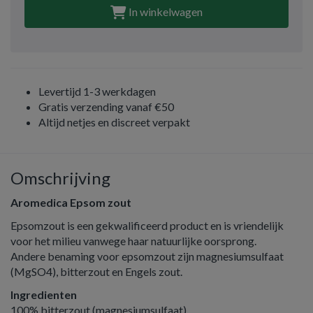
In winkelwagen
Levertijd 1-3 werkdagen
Gratis verzending vanaf €50
Altijd netjes en discreet verpakt
Omschrijving
Aromedica Epsom zout
Epsomzout is een gekwalificeerd product en is vriendelijk
voor het milieu vanwege haar natuurlijke oorsprong.
Andere benaming voor epsomzout zijn magnesiumsulfaat
(MgSO4), bitterzout en Engels zout.
Ingredienten
100% bitterzout (magnesiumsulfaat)