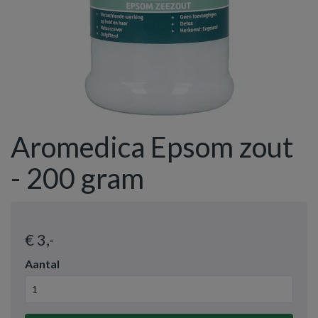
Aromedica Epsom zout
- 200 gram
€ 3
,-
Aantal