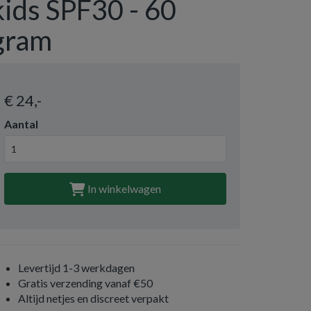
kids SPF30 - 60
gram
€ 24
,-
Aantal
In winkelwagen
Levertijd 1-3 werkdagen
Gratis verzending vanaf €50
Altijd netjes en discreet verpakt