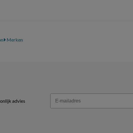
on
Merken
Email
onlijk advies