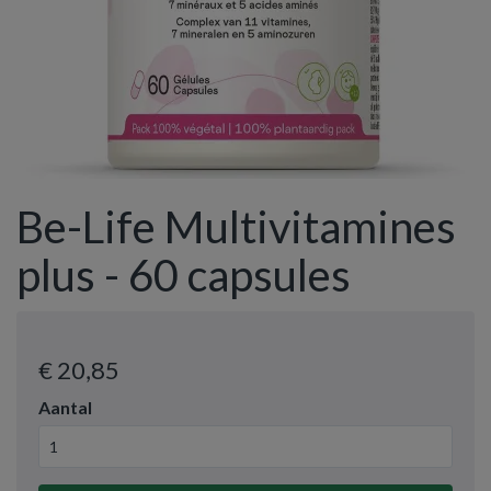
Be-Life Multivitamines
plus - 60 capsules
€ 20
,85
Aantal