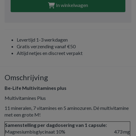
In winkelwagen
Levertijd 1-3 werkdagen
Gratis verzending vanaf €50
Altijd netjes en discreet verpakt
Omschrijving
Be-Life Multivitamines plus
Multivitamines Plus
11 mineralen, 7 vitamines en 5 aminozuren. Dé multivitamine
met een grote M!
Samenstelling per dagdosering van 1 capsule:
Magnesiumbisglycinaat 10%
473 mg