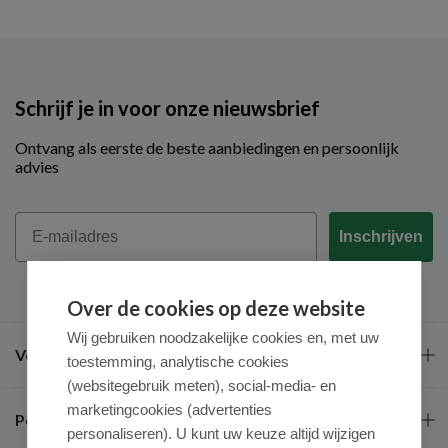
Schrijf je in voor onze nieuwsbrief
Ontvang als eerste de beste aanbiedingen en persoonlijk
advies
Email
Inschrijven
Over de cookies op deze website
Wij gebruiken noodzakelijke cookies en, met uw
Veel gestelde vragen
toestemming, analytische cookies
(websitegebruik meten), social-media- en
marketingcookies (advertenties
Populaire merken
personaliseren). U kunt uw keuze altijd wijzigen