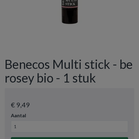
Benecos Multi stick - be
rosey bio - 1 stuk
€ 9
,49
Aantal