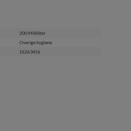
200 Milliliter
Overige hygiene
16263456