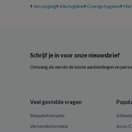
Verzorging
Alle hygiëne
Overige hygiene
Mer
Schrijf je in voor onze nieuwsbrief
Ontvang als eerste de beste aanbiedingen en perso
Veel gestelde vragen
Popula
Betaalinformatie
Attend
Verzendinformatie
Accu-C