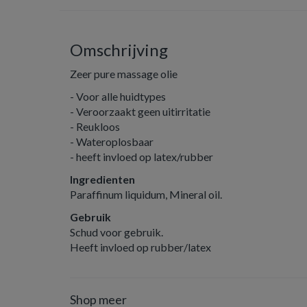
Omschrijving
Zeer pure massage olie
- Voor alle huidtypes
- Veroorzaakt geen uitirritatie
- Reukloos
- Wateroplosbaar
- heeft invloed op latex/rubber
Ingredienten
Paraffinum liquidum, Mineral oil.
Gebruik
Schud voor gebruik.
Heeft invloed op rubber/latex
Shop meer