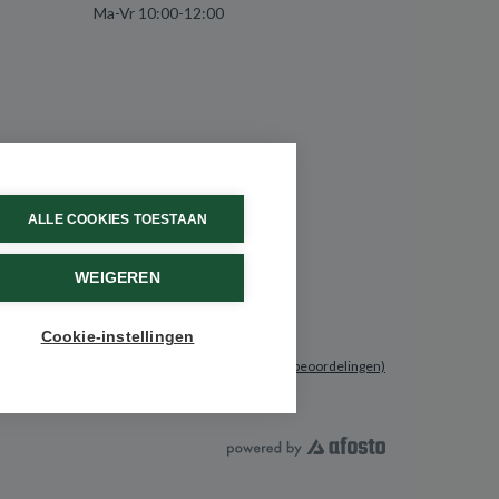
Ma-Vr 10:00-12:00
ALLE COOKIES TOESTAAN
WEIGEREN
Cookie-instellingen
9.6 / 10
(531 beoordelingen)