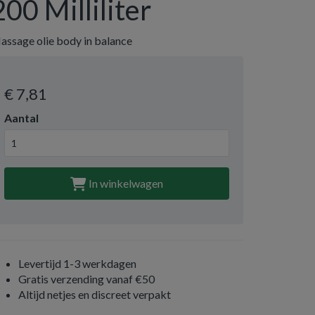
200 Milliliter
assage olie body in balance
€ 7
,81
Aantal
In winkelwagen
Levertijd 1-3 werkdagen
Gratis verzending vanaf €50
Altijd netjes en discreet verpakt