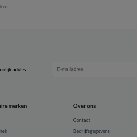
ken
Email
onlijk advies
ire merken
Over ons
s
Contact
hek
Bedrijfsgegevens