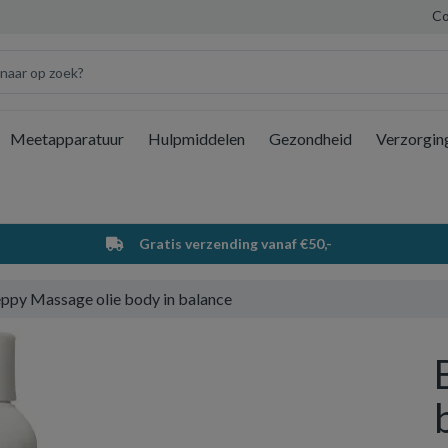
Co
Meetapparatuur
Hulpmiddelen
Gezondheid
Verzorgin
Wi
Gratis verzending vanaf €50,-
ppy Massage olie body in balance