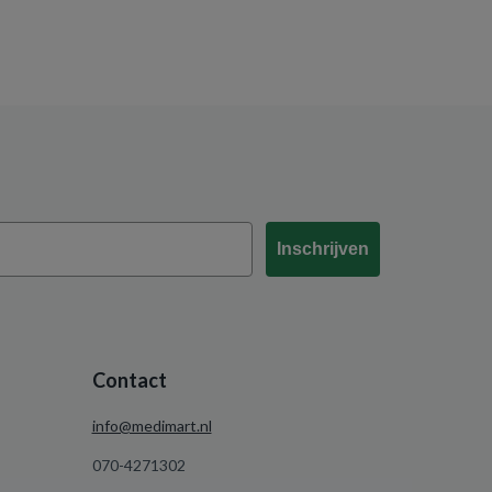
Inschrijven
Contact
info@medimart.nl
070-4271302