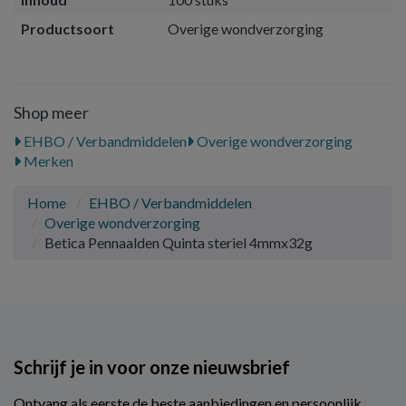
Productsoort
Overige wondverzorging
Shop meer
EHBO / Verbandmiddelen
Overige wondverzorging
Merken
Home
EHBO / Verbandmiddelen
Overige wondverzorging
Betica Pennaalden Quinta steriel 4mmx32g
Schrijf je in voor onze nieuwsbrief
Ontvang als eerste de beste aanbiedingen en persoonlijk