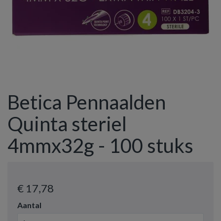
Betica Pennaalden
Quinta steriel
4mmx32g - 100 stuks
€ 17
,78
Aantal