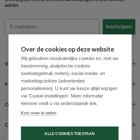
advies
Email
Inschrijven
Over de cookies op deze website
Wij gebruiken noodzakelijke cookies en, met uw
Veel gestelde vragen
toestemming, analytische cookies
(websitegebruik meten), social-media- en
marketingcookies (advertenties
Populaire merken
personaliseren). U kunt uw keuze altijd wijzigen
via ‘Cookie-instellingen’. Meer informatie
hierover vindt u via onderstaande link.
Over ons
Kom meer te weten
Contact
ALLE COOKIES TOESTAAN