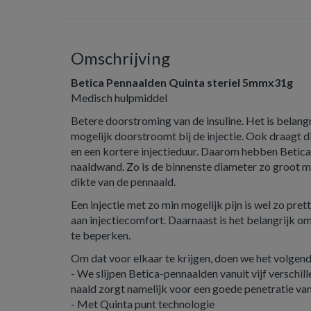
Omschrijving
Betica Pennaalden Quinta steriel 5mmx31g
Medisch hulpmiddel
Betere doorstroming van de insuline. Het is belangr
mogelijk doorstroomt bij de injectie. Ook draagt d
en een kortere injectieduur. Daarom hebben Betica
naaldwand. Zo is de binnenste diameter zo groot mo
dikte van de pennaald.
Een injectie met zo min mogelijk pijn is wel zo pre
aan injectiecomfort. Daarnaast is het belangrijk o
te beperken.
Om dat voor elkaar te krijgen, doen we het volgend
- We slijpen Betica-pennaalden vanuit vijf verschi
naald zorgt namelijk voor een goede penetratie van
- Met Quinta punt technologie