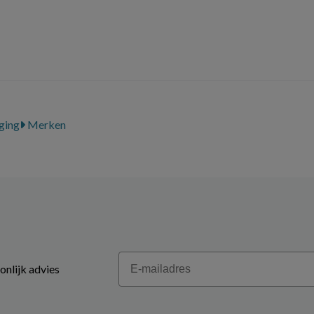
ging
Merken
Email
onlijk advies