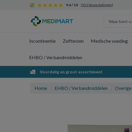
9.6 / 10
(531 beoordelingen)
Incontinentie
Zelftesten
Medische voeding
EHBO / Verbandmiddelen
Voordelig en groot assortiment
Home
EHBO / Verbandmiddelen
Overige