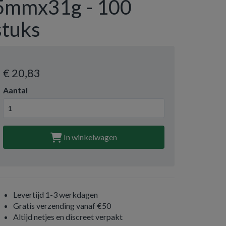
5mmx31g - 100
stuks
€ 20
,83
Aantal
In winkelwagen
Levertijd 1-3 werkdagen
Gratis verzending vanaf €50
Altijd netjes en discreet verpakt