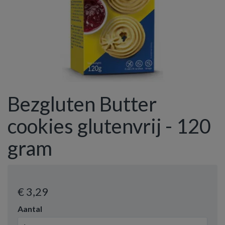
Bezgluten Butter
cookies glutenvrij - 120
gram
€ 3
,29
Aantal