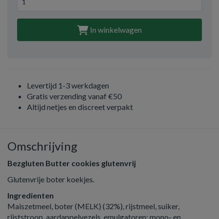
In winkelwagen
Levertijd 1-3 werkdagen
Gratis verzending vanaf €50
Altijd netjes en discreet verpakt
Omschrijving
Bezgluten Butter cookies glutenvrij
Glutenvrije boter koekjes.
Ingredienten
Maiszetmeel, boter (MELK) (32%), rijstmeel, suiker,
rijststroop, aardappelvezels, emulgatoren: mono- en