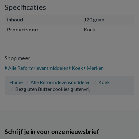
Specificaties
inhoud
120 gram
Productsoort
Koek
Shop meer
Alle Reform/levensmiddelen
Koek
Merken
Home
Alle Reform/levensmiddelen
Koek
Bezgluten Butter cookies glutenvrij
Schrijf je in voor onze nieuwsbrief