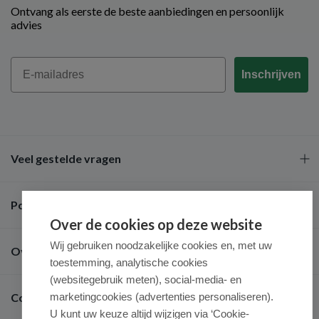
Ontvang als eerste de beste aanbiedingen en persoonlijk
advies
Email
Inschrijven
Veel gestelde vragen
Populaire merken
Over de cookies op deze website
Wij gebruiken noodzakelijke cookies en, met uw
Over ons
toestemming, analytische cookies
(websitegebruik meten), social-media- en
Contact
marketingcookies (advertenties personaliseren).
U kunt uw keuze altijd wijzigen via ‘Cookie-